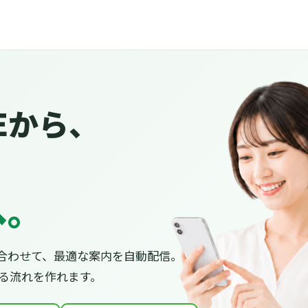
Eから、
へ。
合わせて、最適な案内を自動配信。
がる流れを作れます。