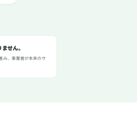
りません。
進み、事業者が本来のサ