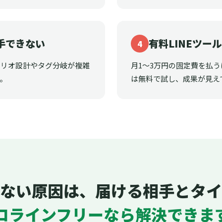
手できない
有料LINEツー
4
ナリオ設計やタグ分岐が複雑
月1〜3万円の固定費を払
。
は無料で試し、成果が見え
ない原因は、届ける相手とタイ
ロラインフリーなら解決できま