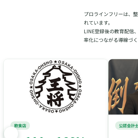
プロラインフリーは、整
れています。
LINE登録後の教育配
率化につながる導線づく
飲食店
公認会計士