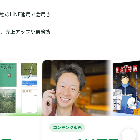
のLINE運用で活用さ
で、売上アップや業務効
コンテンツ販売