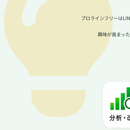
プロラインフリーはL
興味が高まっ