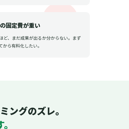
ルの固定費が重い
うほど、まだ成果が出るか分からない。まず
てから有料化したい。
ミングのズレ。
す。