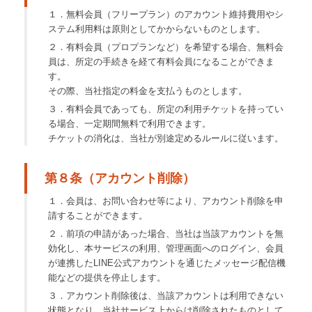
１．無料会員（フリープラン）のアカウント維持費用やシ
ステム利用料は原則としてかからないものとします。
２．有料会員（プロプランなど）を希望する場合、無料会
員は、所定の手続きを経て有料会員になることができま
す。
その際、当社指定の料金を支払うものとします。
３．有料会員であっても、所定の利用チケットを持ってい
る場合、一定期間無料で利用できます。
チケットの消化は、当社が別途定めるルールに従います。
第８条（アカウント削除）
１．会員は、お問い合わせ等により、アカウント削除を申
請することができます。
２．前項の申請があった場合、当社は当該アカウントを無
効化し、本サービスの利用、管理画面へのログイン、会員
が連携したLINE公式アカウントを通じたメッセージ配信機
能などの提供を停止します。
３．アカウント削除後は、当該アカウントは利用できない
状態となり、当社サービス上からは削除されたものとして