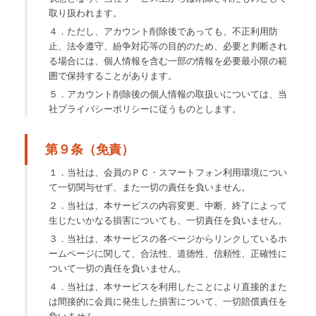
取り扱われます。
４．ただし、アカウント削除後であっても、不正利用防
止、法令遵守、紛争対応等の目的のため、必要と判断され
る場合には、個人情報を含む一部の情報を必要最小限の範
囲で保持することがあります。
５．アカウント削除後の個人情報の取扱いについては、当
社プライバシーポリシーに従うものとします。
第９条（免責）
１．当社は、会員のＰＣ・スマートフォン利用環境につい
て一切関与せず、また一切の責任を負いません。
２．当社は、本サービスの内容変更、中断、終了によって
生じたいかなる損害についても、一切責任を負いません。
３．当社は、本サービスの各ページからリンクしているホ
ームページに関して、合法性、道徳性、信頼性、正確性に
ついて一切の責任を負いません。
４．当社は、本サービスを利用したことにより直接的また
は間接的に会員に発生した損害について、一切賠償責任を