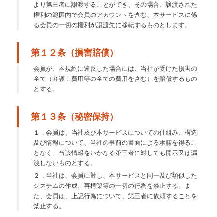
より第三者に譲渡することができ、その場合、譲渡された
権利の範囲内で会員のアカウントを含む、本サービスに係
る会員の一切の権利が譲渡先に移転するものとします。
第１２条（損害賠償）
会員が、本規約に違反した場合には、当社が受けた損害の
全て（弁護士費用等の全ての費用を含む）を賠償するもの
とする。
第１３条（秘密保持）
１．会員は、当社及び本サービスについての仕組み、構造
及び情報について、当社の事前の書面による承諾を得るこ
となく、当該情報をいかなる第三者に対しても開示又は漏
洩しないものとする。
２．当社は、会員に対し、本サービスと同一及び類似した
システムの作成、再構築等の一切の行為を禁止する。ま
た、会員は、上記行為について、第三者に依頼することを
禁止する。