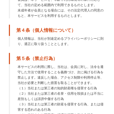
て、当社の定める範囲内で利用できるものとします。
未成年者が会員となる場合には、その法定代理人の同意の
もと、本サービスを利用するものとします。
第４条（個人情報について）
個人情報は、当社が別途定めるプライバシーポリシーに則
り、適正に取り扱うこととします。
第５条（禁止行為）
本サービスの利用に際し、当社は、会員に対し、法令を遵
守した方法で使用することを義務づけ、次に掲げる行為を
禁止します。違反した場合、アクセス制限や利用停止等、
当社が必要と判断した措置を取ることができます。
（１）当社または第三者の知的財産権を侵害する行為
（２）当社または第三者の名誉・信用を毀損または不当に
差別もしくは誹謗中傷する行為
（３）当社または第三者の財産を侵害する行為、または侵
害する恐れのある行為