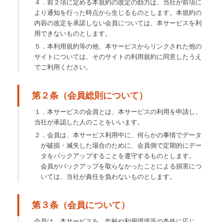
４．前２項に定める本規約の改定の効力は、当社が前項に
より通知を行った時点から生じるものとします。本規約の
内容の改定を承諾しない会員については、本サービスを利
用できないものとします。
５．本利用規約等の他、本サービスからリンクされた他の
サイトについては、そのサイトの利用規約に同意したうえ
でご利用ください。
第２条（会員総則について）
１．本サービスの会員とは、本サービスの利用を申請し、
当社が承認した人のことをいいます。
２．会員は、本サービス利用中に、何らかの事情でデータ
が破損・滅失した場合のために、会員側で定期的にデー
タをバックアップすることを遵守するものとします。
会員がバックアップを取らなかったことによる損害につ
いては、当社が責任を負わないものとします。
第３条（会員について）
会員は、本サービスを、年齢や利用環境等の条件に応じ