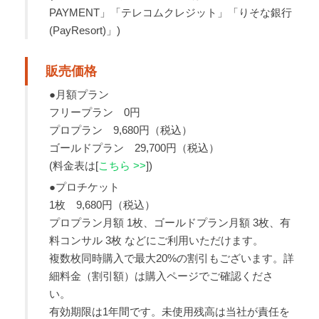
PAYMENT」「テレコムクレジット」「りそな銀行
(PayResort)」)
販売価格
●月額プラン
フリープラン 0円
プロプラン 9,680円（税込）
ゴールドプラン 29,700円（税込）
(料金表は[
こちら >>
])
●プロチケット
1枚 9,680円（税込）
プロプラン月額 1枚、ゴールドプラン月額 3枚、有
料コンサル 3枚 などにご利用いただけます。
複数枚同時購入で最大20%の割引もございます。詳
細料金（割引額）は購入ページでご確認くださ
い。
有効期限は1年間です。未使用残高は当社が責任を