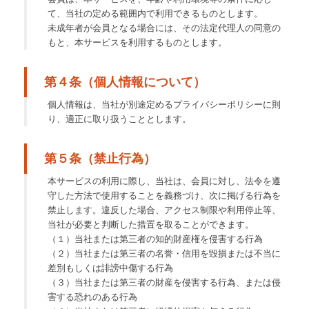
て、当社の定める範囲内で利用できるものとします。
未成年者が会員となる場合には、その法定代理人の同意の
もと、本サービスを利用するものとします。
第４条（個人情報について）
個人情報は、当社が別途定めるプライバシーポリシーに則
り、適正に取り扱うこととします。
第５条（禁止行為）
本サービスの利用に際し、当社は、会員に対し、法令を遵
守した方法で使用することを義務づけ、次に掲げる行為を
禁止します。違反した場合、アクセス制限や利用停止等、
当社が必要と判断した措置を取ることができます。
（１）当社または第三者の知的財産権を侵害する行為
（２）当社または第三者の名誉・信用を毀損または不当に
差別もしくは誹謗中傷する行為
（３）当社または第三者の財産を侵害する行為、または侵
害する恐れのある行為