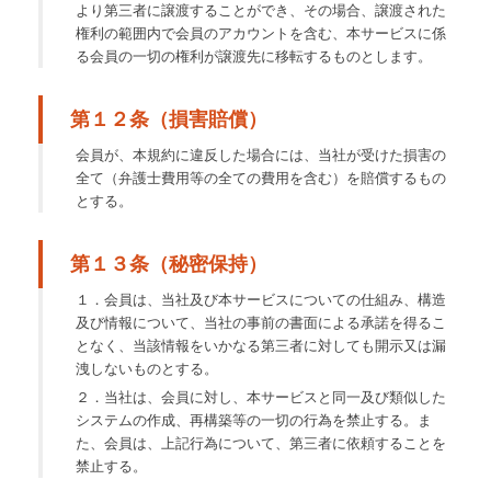
より第三者に譲渡することができ、その場合、譲渡された
権利の範囲内で会員のアカウントを含む、本サービスに係
る会員の一切の権利が譲渡先に移転するものとします。
第１２条（損害賠償）
会員が、本規約に違反した場合には、当社が受けた損害の
全て（弁護士費用等の全ての費用を含む）を賠償するもの
とする。
第１３条（秘密保持）
１．会員は、当社及び本サービスについての仕組み、構造
及び情報について、当社の事前の書面による承諾を得るこ
となく、当該情報をいかなる第三者に対しても開示又は漏
洩しないものとする。
２．当社は、会員に対し、本サービスと同一及び類似した
システムの作成、再構築等の一切の行為を禁止する。ま
た、会員は、上記行為について、第三者に依頼することを
禁止する。