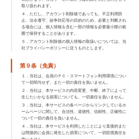
取り扱われます。
４．ただし、アカウント削除後であっても、不正利用防
止、法令遵守、紛争対応等の目的のため、必要と判断され
る場合には、個人情報を含む一部の情報を必要最小限の範
囲で保持することがあります。
５．アカウント削除後の個人情報の取扱いについては、当
社プライバシーポリシーに従うものとします。
第９条（免責）
１．当社は、会員のＰＣ・スマートフォン利用環境につい
て一切関与せず、また一切の責任を負いません。
２．当社は、本サービスの内容変更、中断、終了によって
生じたいかなる損害についても、一切責任を負いません。
３．当社は、本サービスの各ページからリンクしているホ
ームページに関して、合法性、道徳性、信頼性、正確性に
ついて一切の責任を負いません。
４．当社は、本サービスを利用したことにより直接的また
は間接的に会員に発生した損害について、一切賠償責任を