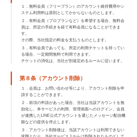
１．無料会員（フリープラン）のアカウント維持費用やシ
ステム利用料は原則としてかからないものとします。
２．有料会員（プロプランなど）を希望する場合、無料会
員は、所定の手続きを経て有料会員になることができま
す。
その際、当社指定の料金を支払うものとします。
３．有料会員であっても、所定の利用チケットを持ってい
る場合、一定期間無料で利用できます。
チケットの消化は、当社が別途定めるルールに従います。
第８条（アカウント削除）
１．会員は、お問い合わせ等により、アカウント削除を申
請することができます。
２．前項の申請があった場合、当社は当該アカウントを無
効化し、本サービスの利用、管理画面へのログイン、会員
が連携したLINE公式アカウントを通じたメッセージ配信機
能などの提供を停止します。
３．アカウント削除後は、当該アカウントは利用できない
状態となり、当社サービス上からは削除されたものとして