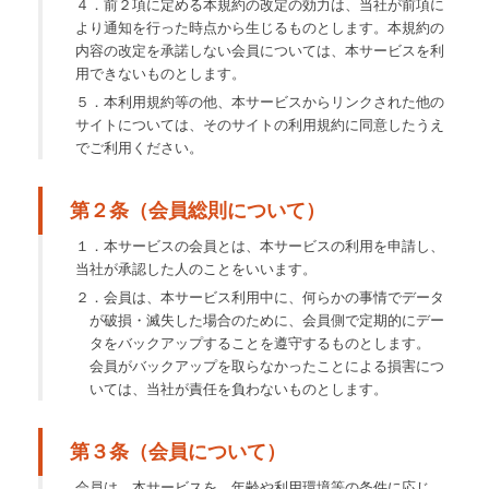
４．前２項に定める本規約の改定の効力は、当社が前項に
より通知を行った時点から生じるものとします。本規約の
内容の改定を承諾しない会員については、本サービスを利
用できないものとします。
５．本利用規約等の他、本サービスからリンクされた他の
サイトについては、そのサイトの利用規約に同意したうえ
でご利用ください。
第２条（会員総則について）
１．本サービスの会員とは、本サービスの利用を申請し、
当社が承認した人のことをいいます。
２．会員は、本サービス利用中に、何らかの事情でデータ
が破損・滅失した場合のために、会員側で定期的にデー
タをバックアップすることを遵守するものとします。
会員がバックアップを取らなかったことによる損害につ
いては、当社が責任を負わないものとします。
第３条（会員について）
会員は、本サービスを、年齢や利用環境等の条件に応じ