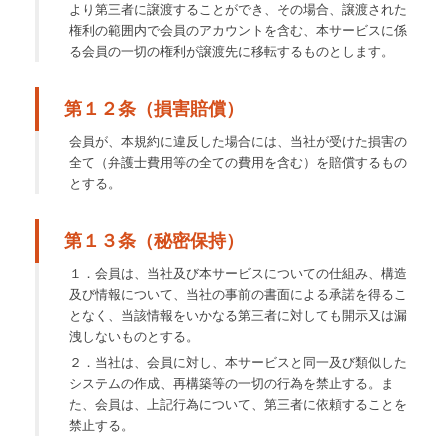
より第三者に譲渡することができ、その場合、譲渡された
権利の範囲内で会員のアカウントを含む、本サービスに係
る会員の一切の権利が譲渡先に移転するものとします。
第１２条（損害賠償）
会員が、本規約に違反した場合には、当社が受けた損害の
全て（弁護士費用等の全ての費用を含む）を賠償するもの
とする。
第１３条（秘密保持）
１．会員は、当社及び本サービスについての仕組み、構造
及び情報について、当社の事前の書面による承諾を得るこ
となく、当該情報をいかなる第三者に対しても開示又は漏
洩しないものとする。
２．当社は、会員に対し、本サービスと同一及び類似した
システムの作成、再構築等の一切の行為を禁止する。ま
た、会員は、上記行為について、第三者に依頼することを
禁止する。