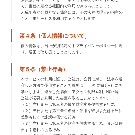
て、当社の定める範囲内で利用できるものとします。
未成年者が会員となる場合には、その法定代理人の同意の
もと、本サービスを利用するものとします。
第４条（個人情報について）
個人情報は、当社が別途定めるプライバシーポリシーに則
り、適正に取り扱うこととします。
第５条（禁止行為）
本サービスの利用に際し、当社は、会員に対し、法令を遵
守した方法で使用することを義務づけ、次に掲げる行為を
禁止します。違反した場合、アクセス制限や利用停止等、
当社が必要と判断した措置を取ることができます。
（１）当社または第三者の知的財産権を侵害する行為
（２）当社または第三者の名誉・信用を毀損または不当に
差別もしくは誹謗中傷する行為
（３）当社または第三者の財産を侵害する行為、または侵
害する恐れのある行為