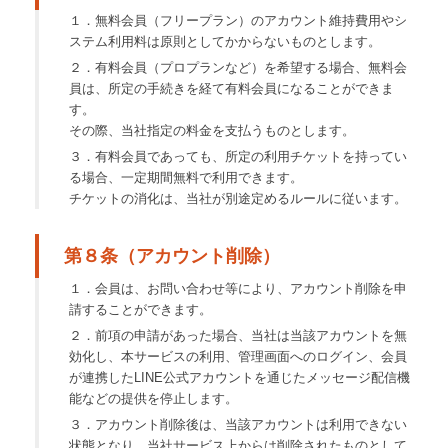
１．無料会員（フリープラン）のアカウント維持費用やシ
ステム利用料は原則としてかからないものとします。
２．有料会員（プロプランなど）を希望する場合、無料会
員は、所定の手続きを経て有料会員になることができま
す。
その際、当社指定の料金を支払うものとします。
３．有料会員であっても、所定の利用チケットを持ってい
る場合、一定期間無料で利用できます。
チケットの消化は、当社が別途定めるルールに従います。
第８条（アカウント削除）
１．会員は、お問い合わせ等により、アカウント削除を申
請することができます。
２．前項の申請があった場合、当社は当該アカウントを無
効化し、本サービスの利用、管理画面へのログイン、会員
が連携したLINE公式アカウントを通じたメッセージ配信機
能などの提供を停止します。
３．アカウント削除後は、当該アカウントは利用できない
状態となり、当社サービス上からは削除されたものとして