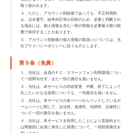
取り扱われます。
４．ただし、アカウント削除後であっても、不正利用防
止、法令遵守、紛争対応等の目的のため、必要と判断され
る場合には、個人情報を含む一部の情報を必要最小限の範
囲で保持することがあります。
５．アカウント削除後の個人情報の取扱いについては、当
社プライバシーポリシーに従うものとします。
第９条（免責）
１．当社は、会員のＰＣ・スマートフォン利用環境につい
て一切関与せず、また一切の責任を負いません。
２．当社は、本サービスの内容変更、中断、終了によって
生じたいかなる損害についても、一切責任を負いません。
３．当社は、本サービスの各ページからリンクしているホ
ームページに関して、合法性、道徳性、信頼性、正確性に
ついて一切の責任を負いません。
４．当社は、本サービスを利用したことにより直接的また
は間接的に会員に発生した損害について、一切賠償責任を