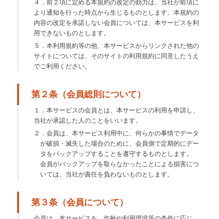
４．前２項に定める本規約の改定の効力は、当社が前項に
より通知を行った時点から生じるものとします。本規約の
内容の改定を承諾しない会員については、本サービスを利
用できないものとします。
５．本利用規約等の他、本サービスからリンクされた他の
サイトについては、そのサイトの利用規約に同意したうえ
でご利用ください。
第２条（会員総則について）
１．本サービスの会員とは、本サービスの利用を申請し、
当社が承認した人のことをいいます。
２．会員は、本サービス利用中に、何らかの事情でデータ
が破損・滅失した場合のために、会員側で定期的にデー
タをバックアップすることを遵守するものとします。
会員がバックアップを取らなかったことによる損害につ
いては、当社が責任を負わないものとします。
第３条（会員について）
会員は、本サービスを、年齢や利用環境等の条件に応じ