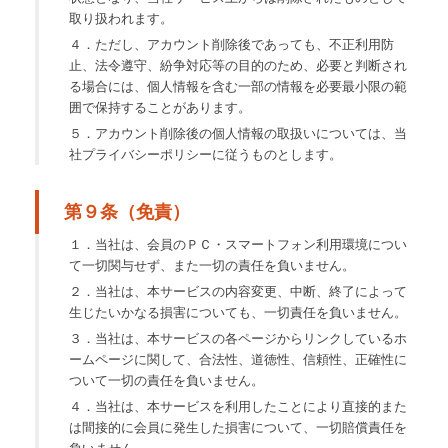
取り扱われます。
４．ただし、アカウント削除後であっても、不正利用防
止、法令遵守、紛争対応等の目的のため、必要と判断され
る場合には、個人情報を含む一部の情報を必要最小限の範
囲で保持することがあります。
５．アカウント削除後の個人情報の取扱いについては、当
社プライバシーポリシーに従うものとします。
第９条（免責）
１．当社は、会員のＰＣ・スマートフォン利用環境につい
て一切関与せず、また一切の責任を負いません。
２．当社は、本サービスの内容変更、中断、終了によって
生じたいかなる損害についても、一切責任を負いません。
３．当社は、本サービスの各ページからリンクしているホ
ームページに関して、合法性、道徳性、信頼性、正確性に
ついて一切の責任を負いません。
４．当社は、本サービスを利用したことにより直接的また
は間接的に会員に発生した損害について、一切賠償責任を