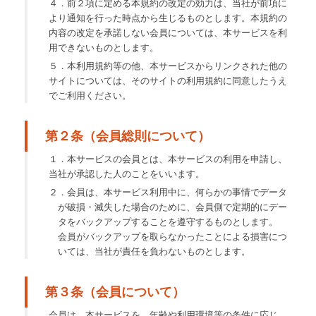
４．前２項に定める本規約の改定の効力は、当社が前項に
より通知を行った時点から生じるものとします。本規約の
内容の改定を承諾しない会員については、本サービスを利
用できないものとします。
５．本利用規約等の他、本サービスからリンクされた他の
サイトについては、そのサイトの利用規約に同意したうえ
でご利用ください。
第２条（会員総則について）
１．本サービスの会員とは、本サービスの利用を申請し、
当社が承認した人のことをいいます。
２．会員は、本サービス利用中に、何らかの事情でデータ
が破損・滅失した場合のために、会員側で定期的にデー
タをバックアップすることを遵守するものとします。
会員がバックアップを取らなかったことによる損害につ
いては、当社が責任を負わないものとします。
第３条（会員について）
会員は、本サービスを、年齢や利用環境等の条件に応じ