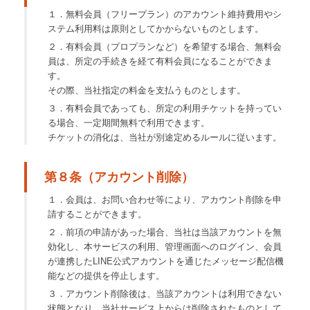
１．無料会員（フリープラン）のアカウント維持費用やシ
ステム利用料は原則としてかからないものとします。
２．有料会員（プロプランなど）を希望する場合、無料会
員は、所定の手続きを経て有料会員になることができま
す。
その際、当社指定の料金を支払うものとします。
３．有料会員であっても、所定の利用チケットを持ってい
る場合、一定期間無料で利用できます。
チケットの消化は、当社が別途定めるルールに従います。
第８条（アカウント削除）
１．会員は、お問い合わせ等により、アカウント削除を申
請することができます。
２．前項の申請があった場合、当社は当該アカウントを無
効化し、本サービスの利用、管理画面へのログイン、会員
が連携したLINE公式アカウントを通じたメッセージ配信機
能などの提供を停止します。
３．アカウント削除後は、当該アカウントは利用できない
状態となり、当社サービス上からは削除されたものとして