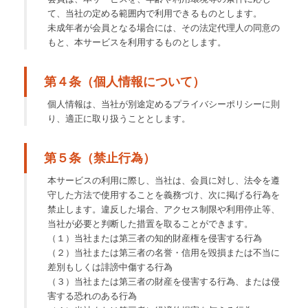
て、当社の定める範囲内で利用できるものとします。
未成年者が会員となる場合には、その法定代理人の同意の
もと、本サービスを利用するものとします。
第４条（個人情報について）
個人情報は、当社が別途定めるプライバシーポリシーに則
り、適正に取り扱うこととします。
第５条（禁止行為）
本サービスの利用に際し、当社は、会員に対し、法令を遵
守した方法で使用することを義務づけ、次に掲げる行為を
禁止します。違反した場合、アクセス制限や利用停止等、
当社が必要と判断した措置を取ることができます。
（１）当社または第三者の知的財産権を侵害する行為
（２）当社または第三者の名誉・信用を毀損または不当に
差別もしくは誹謗中傷する行為
（３）当社または第三者の財産を侵害する行為、または侵
害する恐れのある行為