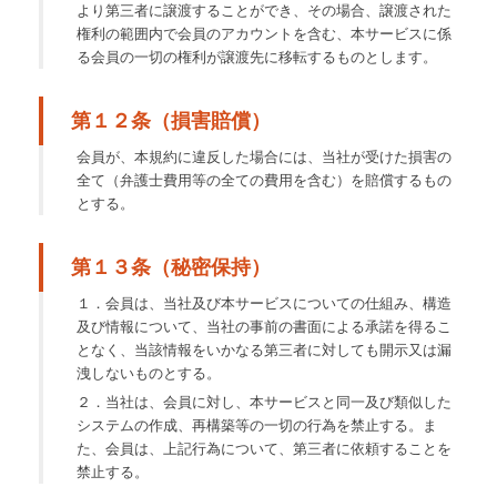
より第三者に譲渡することができ、その場合、譲渡された
権利の範囲内で会員のアカウントを含む、本サービスに係
る会員の一切の権利が譲渡先に移転するものとします。
第１２条（損害賠償）
会員が、本規約に違反した場合には、当社が受けた損害の
全て（弁護士費用等の全ての費用を含む）を賠償するもの
とする。
第１３条（秘密保持）
１．会員は、当社及び本サービスについての仕組み、構造
及び情報について、当社の事前の書面による承諾を得るこ
となく、当該情報をいかなる第三者に対しても開示又は漏
洩しないものとする。
２．当社は、会員に対し、本サービスと同一及び類似した
システムの作成、再構築等の一切の行為を禁止する。ま
た、会員は、上記行為について、第三者に依頼することを
禁止する。