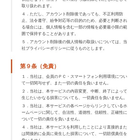
取り扱われます。
４．ただし、アカウント削除後であっても、不正利用防
止、法令遵守、紛争対応等の目的のため、必要と判断され
る場合には、個人情報を含む一部の情報を必要最小限の範
囲で保持することがあります。
５．アカウント削除後の個人情報の取扱いについては、当
社プライバシーポリシーに従うものとします。
第９条（免責）
１．当社は、会員のＰＣ・スマートフォン利用環境につい
て一切関与せず、また一切の責任を負いません。
２．当社は、本サービスの内容変更、中断、終了によって
生じたいかなる損害についても、一切責任を負いません。
３．当社は、本サービスの各ページからリンクしているホ
ームページに関して、合法性、道徳性、信頼性、正確性に
ついて一切の責任を負いません。
４．当社は、本サービスを利用したことにより直接的また
は間接的に会員に発生した損害について、一切賠償責任を