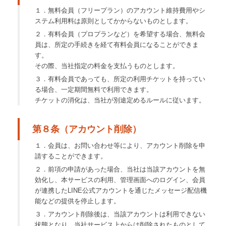
１．無料会員（フリープラン）のアカウント維持費用やシ
ステム利用料は原則としてかからないものとします。
２．有料会員（プロプランなど）を希望する場合、無料会
員は、所定の手続きを経て有料会員になることができま
す。
その際、当社指定の料金を支払うものとします。
３．有料会員であっても、所定の利用チケットを持ってい
る場合、一定期間無料で利用できます。
チケットの消化は、当社が別途定めるルールに従います。
第８条（アカウント削除）
１．会員は、お問い合わせ等により、アカウント削除を申
請することができます。
２．前項の申請があった場合、当社は当該アカウントを無
効化し、本サービスの利用、管理画面へのログイン、会員
が連携したLINE公式アカウントを通じたメッセージ配信機
能などの提供を停止します。
３．アカウント削除後は、当該アカウントは利用できない
状態となり、当社サービス上からは削除されたものとして