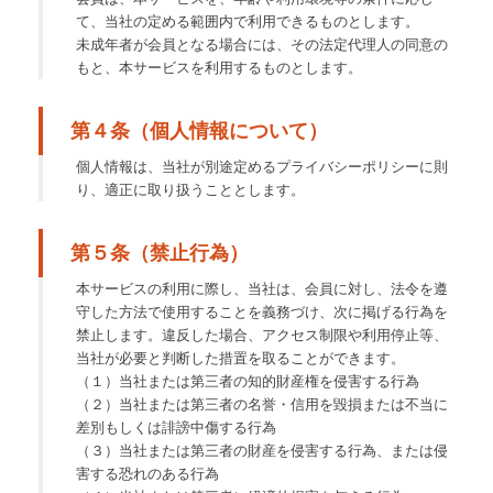
て、当社の定める範囲内で利用できるものとします。
未成年者が会員となる場合には、その法定代理人の同意の
もと、本サービスを利用するものとします。
第４条（個人情報について）
個人情報は、当社が別途定めるプライバシーポリシーに則
り、適正に取り扱うこととします。
第５条（禁止行為）
本サービスの利用に際し、当社は、会員に対し、法令を遵
守した方法で使用することを義務づけ、次に掲げる行為を
禁止します。違反した場合、アクセス制限や利用停止等、
当社が必要と判断した措置を取ることができます。
（１）当社または第三者の知的財産権を侵害する行為
（２）当社または第三者の名誉・信用を毀損または不当に
差別もしくは誹謗中傷する行為
（３）当社または第三者の財産を侵害する行為、または侵
害する恐れのある行為