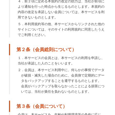
４．前２項に定める本規約の改定の効力は、当社が前項に
より通知を行った時点から生じるものとします。本規約の
内容の改定を承諾しない会員については、本サービスを利
用できないものとします。
５．本利用規約等の他、本サービスからリンクされた他の
サイトについては、そのサイトの利用規約に同意したうえ
でご利用ください。
第２条（会員総則について）
１．本サービスの会員とは、本サービスの利用を申請し、
当社が承認した人のことをいいます。
２．会員は、本サービス利用中に、何らかの事情でデータ
が破損・滅失した場合のために、会員側で定期的にデー
タをバックアップすることを遵守するものとします。
会員がバックアップを取らなかったことによる損害につ
いては、当社が責任を負わないものとします。
第３条（会員について）
会員は、本サービスを、年齢や利用環境等の条件に応じ