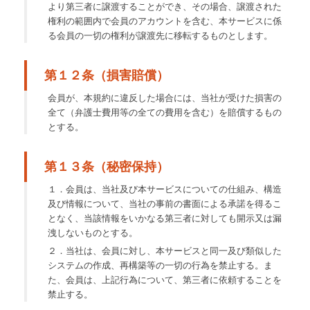
より第三者に譲渡することができ、その場合、譲渡された
権利の範囲内で会員のアカウントを含む、本サービスに係
る会員の一切の権利が譲渡先に移転するものとします。
第１２条（損害賠償）
会員が、本規約に違反した場合には、当社が受けた損害の
全て（弁護士費用等の全ての費用を含む）を賠償するもの
とする。
第１３条（秘密保持）
１．会員は、当社及び本サービスについての仕組み、構造
及び情報について、当社の事前の書面による承諾を得るこ
となく、当該情報をいかなる第三者に対しても開示又は漏
洩しないものとする。
２．当社は、会員に対し、本サービスと同一及び類似した
システムの作成、再構築等の一切の行為を禁止する。ま
た、会員は、上記行為について、第三者に依頼することを
禁止する。