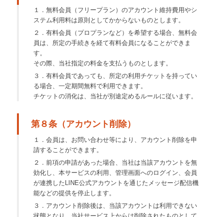
１．無料会員（フリープラン）のアカウント維持費用やシ
ステム利用料は原則としてかからないものとします。
２．有料会員（プロプランなど）を希望する場合、無料会
員は、所定の手続きを経て有料会員になることができま
す。
その際、当社指定の料金を支払うものとします。
３．有料会員であっても、所定の利用チケットを持ってい
る場合、一定期間無料で利用できます。
チケットの消化は、当社が別途定めるルールに従います。
第８条（アカウント削除）
１．会員は、お問い合わせ等により、アカウント削除を申
請することができます。
２．前項の申請があった場合、当社は当該アカウントを無
効化し、本サービスの利用、管理画面へのログイン、会員
が連携したLINE公式アカウントを通じたメッセージ配信機
能などの提供を停止します。
３．アカウント削除後は、当該アカウントは利用できない
状態となり、当社サービス上からは削除されたものとして