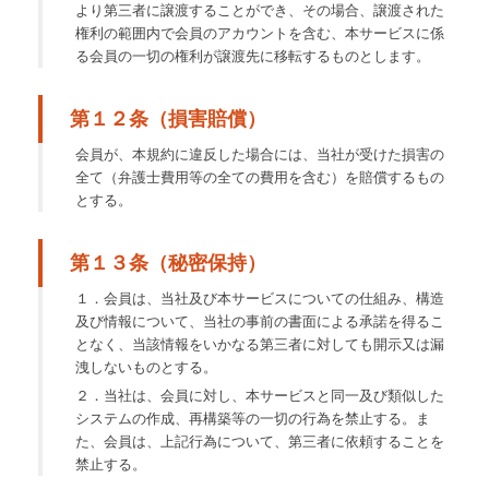
より第三者に譲渡することができ、その場合、譲渡された
権利の範囲内で会員のアカウントを含む、本サービスに係
る会員の一切の権利が譲渡先に移転するものとします。
第１２条（損害賠償）
会員が、本規約に違反した場合には、当社が受けた損害の
全て（弁護士費用等の全ての費用を含む）を賠償するもの
とする。
第１３条（秘密保持）
１．会員は、当社及び本サービスについての仕組み、構造
及び情報について、当社の事前の書面による承諾を得るこ
となく、当該情報をいかなる第三者に対しても開示又は漏
洩しないものとする。
２．当社は、会員に対し、本サービスと同一及び類似した
システムの作成、再構築等の一切の行為を禁止する。ま
た、会員は、上記行為について、第三者に依頼することを
禁止する。