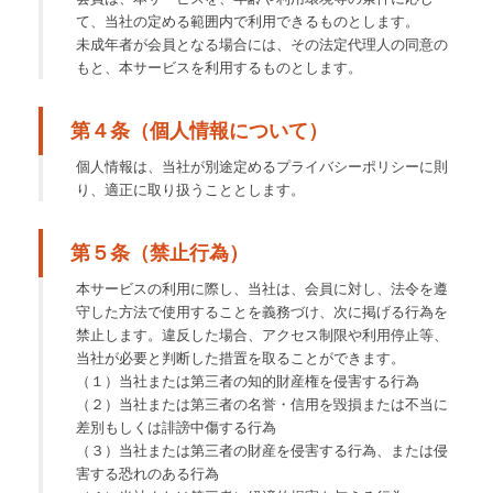
て、当社の定める範囲内で利用できるものとします。
未成年者が会員となる場合には、その法定代理人の同意の
もと、本サービスを利用するものとします。
第４条（個人情報について）
個人情報は、当社が別途定めるプライバシーポリシーに則
り、適正に取り扱うこととします。
第５条（禁止行為）
本サービスの利用に際し、当社は、会員に対し、法令を遵
守した方法で使用することを義務づけ、次に掲げる行為を
禁止します。違反した場合、アクセス制限や利用停止等、
当社が必要と判断した措置を取ることができます。
（１）当社または第三者の知的財産権を侵害する行為
（２）当社または第三者の名誉・信用を毀損または不当に
差別もしくは誹謗中傷する行為
（３）当社または第三者の財産を侵害する行為、または侵
害する恐れのある行為