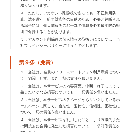
取り扱われます。
４．ただし、アカウント削除後であっても、不正利用防
止、法令遵守、紛争対応等の目的のため、必要と判断され
る場合には、個人情報を含む一部の情報を必要最小限の範
囲で保持することがあります。
５．アカウント削除後の個人情報の取扱いについては、当
社プライバシーポリシーに従うものとします。
第９条（免責）
１．当社は、会員のＰＣ・スマートフォン利用環境につい
て一切関与せず、また一切の責任を負いません。
２．当社は、本サービスの内容変更、中断、終了によって
生じたいかなる損害についても、一切責任を負いません。
３．当社は、本サービスの各ページからリンクしているホ
ームページに関して、合法性、道徳性、信頼性、正確性に
ついて一切の責任を負いません。
４．当社は、本サービスを利用したことにより直接的また
は間接的に会員に発生した損害について、一切賠償責任を