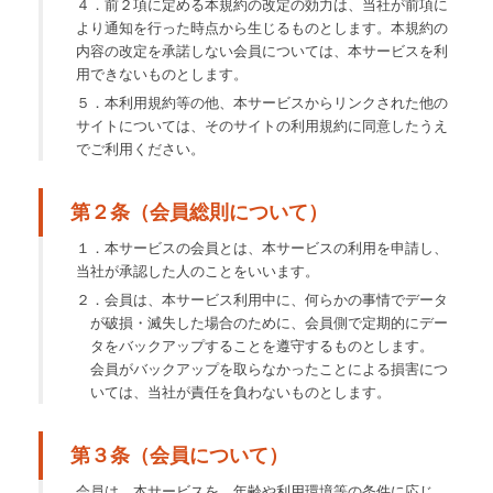
４．前２項に定める本規約の改定の効力は、当社が前項に
より通知を行った時点から生じるものとします。本規約の
内容の改定を承諾しない会員については、本サービスを利
用できないものとします。
５．本利用規約等の他、本サービスからリンクされた他の
サイトについては、そのサイトの利用規約に同意したうえ
でご利用ください。
第２条（会員総則について）
１．本サービスの会員とは、本サービスの利用を申請し、
当社が承認した人のことをいいます。
２．会員は、本サービス利用中に、何らかの事情でデータ
が破損・滅失した場合のために、会員側で定期的にデー
タをバックアップすることを遵守するものとします。
会員がバックアップを取らなかったことによる損害につ
いては、当社が責任を負わないものとします。
第３条（会員について）
会員は、本サービスを、年齢や利用環境等の条件に応じ