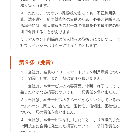
取り扱われます。
４．ただし、アカウント削除後であっても、不正利用防
止、法令遵守、紛争対応等の目的のため、必要と判断され
る場合には、個人情報を含む一部の情報を必要最小限の範
囲で保持することがあります。
５．アカウント削除後の個人情報の取扱いについては、当
社プライバシーポリシーに従うものとします。
第９条（免責）
１．当社は、会員のＰＣ・スマートフォン利用環境につい
て一切関与せず、また一切の責任を負いません。
２．当社は、本サービスの内容変更、中断、終了によって
生じたいかなる損害についても、一切責任を負いません。
３．当社は、本サービスの各ページからリンクしているホ
ームページに関して、合法性、道徳性、信頼性、正確性に
ついて一切の責任を負いません。
４．当社は、本サービスを利用したことにより直接的また
は間接的に会員に発生した損害について、一切賠償責任を