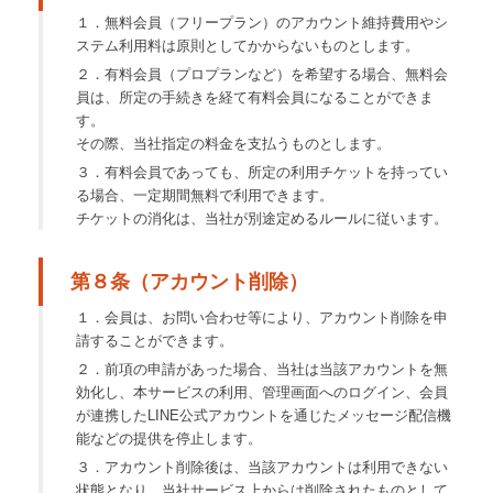
１．無料会員（フリープラン）のアカウント維持費用やシ
ステム利用料は原則としてかからないものとします。
２．有料会員（プロプランなど）を希望する場合、無料会
員は、所定の手続きを経て有料会員になることができま
す。
その際、当社指定の料金を支払うものとします。
３．有料会員であっても、所定の利用チケットを持ってい
る場合、一定期間無料で利用できます。
チケットの消化は、当社が別途定めるルールに従います。
第８条（アカウント削除）
１．会員は、お問い合わせ等により、アカウント削除を申
請することができます。
２．前項の申請があった場合、当社は当該アカウントを無
効化し、本サービスの利用、管理画面へのログイン、会員
が連携したLINE公式アカウントを通じたメッセージ配信機
能などの提供を停止します。
３．アカウント削除後は、当該アカウントは利用できない
状態となり、当社サービス上からは削除されたものとして