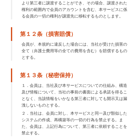
より第三者に譲渡することができ、その場合、譲渡された
権利の範囲内で会員のアカウントを含む、本サービスに係
る会員の一切の権利が譲渡先に移転するものとします。
第１２条（損害賠償）
会員が、本規約に違反した場合には、当社が受けた損害の
全て（弁護士費用等の全ての費用を含む）を賠償するもの
とする。
第１３条（秘密保持）
１．会員は、当社及び本サービスについての仕組み、構造
及び情報について、当社の事前の書面による承諾を得るこ
となく、当該情報をいかなる第三者に対しても開示又は漏
洩しないものとする。
２．当社は、会員に対し、本サービスと同一及び類似した
システムの作成、再構築等の一切の行為を禁止する。ま
た、会員は、上記行為について、第三者に依頼することを
禁止する。