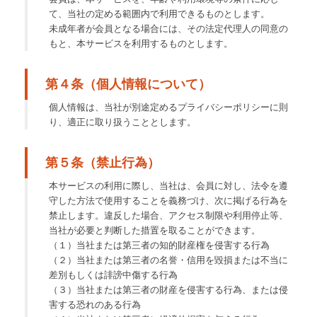
て、当社の定める範囲内で利用できるものとします。
未成年者が会員となる場合には、その法定代理人の同意の
もと、本サービスを利用するものとします。
第４条（個人情報について）
個人情報は、当社が別途定めるプライバシーポリシーに則
り、適正に取り扱うこととします。
第５条（禁止行為）
本サービスの利用に際し、当社は、会員に対し、法令を遵
守した方法で使用することを義務づけ、次に掲げる行為を
禁止します。違反した場合、アクセス制限や利用停止等、
当社が必要と判断した措置を取ることができます。
（１）当社または第三者の知的財産権を侵害する行為
（２）当社または第三者の名誉・信用を毀損または不当に
差別もしくは誹謗中傷する行為
（３）当社または第三者の財産を侵害する行為、または侵
害する恐れのある行為