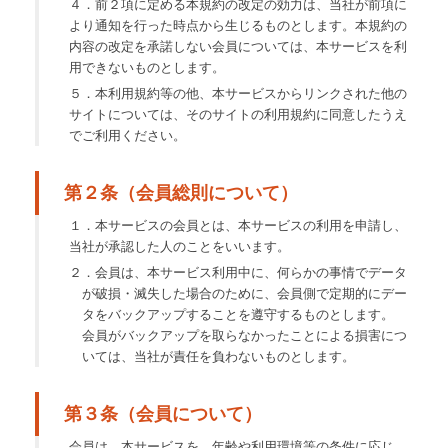
４．前２項に定める本規約の改定の効力は、当社が前項に
より通知を行った時点から生じるものとします。本規約の
内容の改定を承諾しない会員については、本サービスを利
用できないものとします。
５．本利用規約等の他、本サービスからリンクされた他の
サイトについては、そのサイトの利用規約に同意したうえ
でご利用ください。
第２条（会員総則について）
１．本サービスの会員とは、本サービスの利用を申請し、
当社が承認した人のことをいいます。
２．会員は、本サービス利用中に、何らかの事情でデータ
が破損・滅失した場合のために、会員側で定期的にデー
タをバックアップすることを遵守するものとします。
会員がバックアップを取らなかったことによる損害につ
いては、当社が責任を負わないものとします。
第３条（会員について）
会員は、本サービスを、年齢や利用環境等の条件に応じ