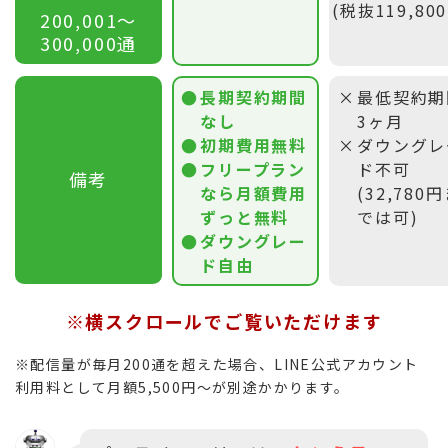
(税抜119,80
200,001〜
300,000通
長期契約期間
最低契約期
なし
3ヶ月
初期費用無料
ダウングレ
フリープラン
ド不可
備考
なら月額費用
(32,780
ずっと無料
では可)
ダウングレー
ド自由
※横スクロールでご覧いただけます
※配信量が毎月200通を超えた場合、LINE公式アカウント
利用料として月額5,500円〜が別途かかります。