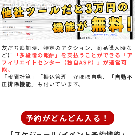
友だち追加時、特定のアクション、商品購入時な
どに
「多段階の報酬」を
支払うことができる「ア
フィリエイトセンター（独自ASP）」が運営可
能
。
「報酬計算」「振込管理」がほぼ自動。「
自動不
正排除機能
」も付いています。
予約がどんどん入る！
「スケジュール/イベント予約機能」