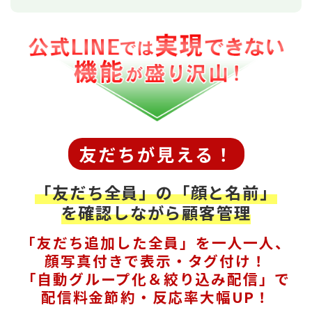
友だちが見える！
「友だち全員」の「顔と名前」
を確認しながら顧客管理
「友だち追加した全員」を一人一人、
顔写真付きで表示・タグ付け！
「自動グループ化＆絞り込み配信」で
配信料金節約・反応率大幅UP！