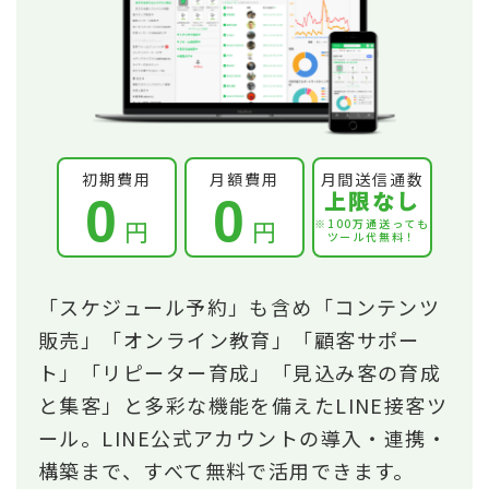
初期費用
月額費用
月間送信通数
上限なし
0
0
円
円
※100万通送っても
ツール代無料！
「スケジュール予約」も含め「コンテンツ
販売」「オンライン教育」「顧客サポー
ト」「リピーター育成」「見込み客の育成
と集客」と多彩な機能を備えたLINE接客ツ
ール。LINE公式アカウントの導入・連携・
構築まで、すべて無料で活用できます。