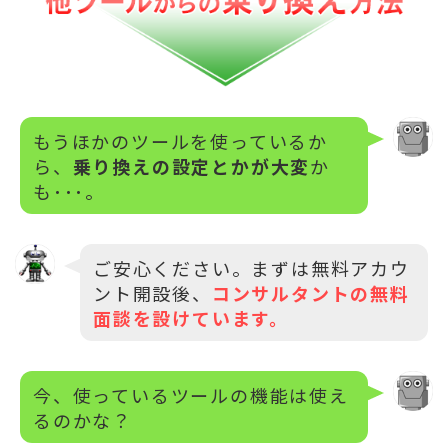
もうほかのツールを使っているか
ら、
乗り換えの設定とかが大変
か
も･･･。
ご安心ください。まずは無料アカウ
ント開設後、
コンサルタントの無料
面談を設けています。
今、使っているツールの機能は使え
るのかな？