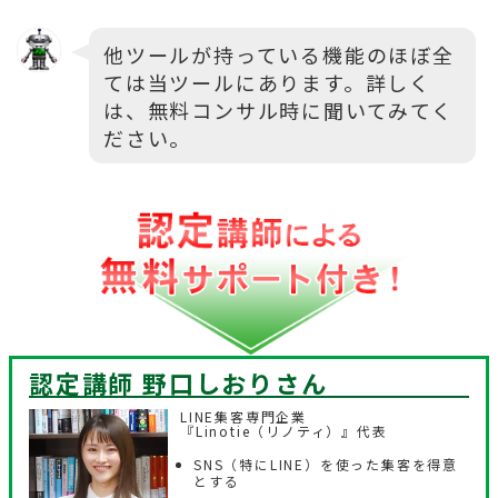
他ツールが持っている機能のほぼ全
ては当ツールにあります。詳しく
は、無料コンサル時に聞いてみてく
ださい。
認定講師 野口しおり
さん
LINE集客専門企業
『Linotie（リノティ）』代表
SNS（特にLINE）を使った集客を得意
とする