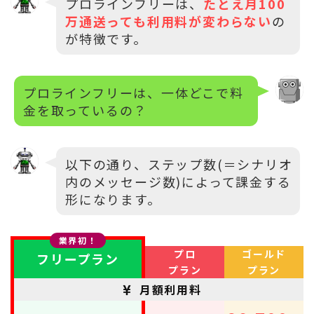
プロラインフリーは、
たとえ月100
万通送っても利用料が変わらない
の
が特徴です。
プロラインフリーは、一体どこで料
金を取っているの？
以下の通り、ステップ数(＝シナリオ
内のメッセージ数)によって課金する
形になります。
業界初！
プロ
ゴールド
フリープラン
プラン
プラン
月額利用料