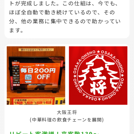
トが完成しました。この仕組は、今でも、
ほぼ全自動で動き続けているので、その
分、他の業務に集中できるので助かってい
ます。
大阪王将
(中華料理の飲食チェーンを展開)
リピート客激増！来客数139～