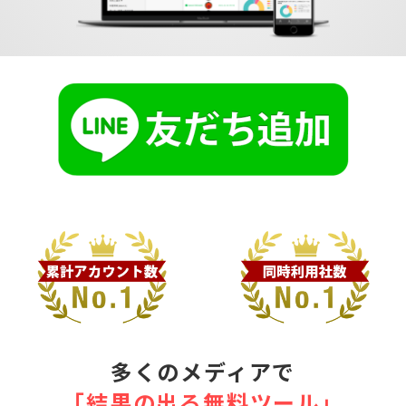
多くのメディアで
｢結果の出る無料ツール｣