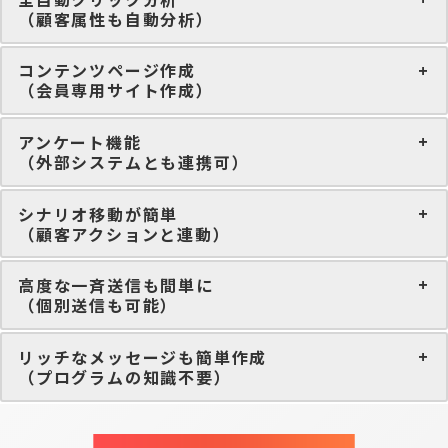
（顧客属性も自動分析）
コンテンツページ作成
（会員専用サイト作成）
アンケート機能
（外部システムとも連携可）
シナリオ移動が簡単
（顧客アクションと連動）
高度な一斉送信も間単に
（個別送信も可能）
リッチなメッセージも簡単作成
（プログラムの知識不要）