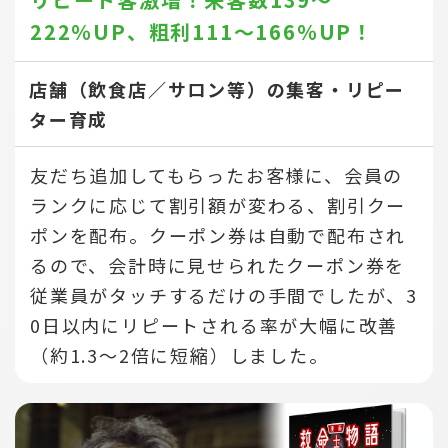
222％UP、
粗利111～166％UP！
店舗（飲食店／サロン等）の集客・リピー
ター育成
友だち追加してもらったお客様に、会員の
ランクに応じて割引額が変わる、割引クー
ポンを配布。クーポン券は自動で配布され
るので、会計時に見せられたクーポン券を
従業員がタッチするだけの手間でしたが、3
0日以内にリピートされる率が大幅に改善
（約1.3～2倍に短縮）しました。