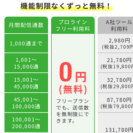
機能制限なくずっと無料！
プロライン
A社ツール
月間配信通数
フリー利用料
利用料
2,980円
1,000通まで
(税抜2,709
1,001〜
21,780円
15,000通
(税抜19,800
15,001〜
32,780円
45,000通
(税抜29,800
45,001〜
87,780円
フリープラン
100,000通
(税抜79,800
でも、送信数
を無制限にで
100,001〜
きます。
200,000通
131,780