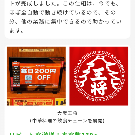
トが完成しました。この仕組は、今でも、
ほぼ全自動で動き続けているので、その
分、他の業務に集中できるので助かってい
ます。
大阪王将
(中華料理の飲食チェーンを展開)
リピート客激増！来客数139～