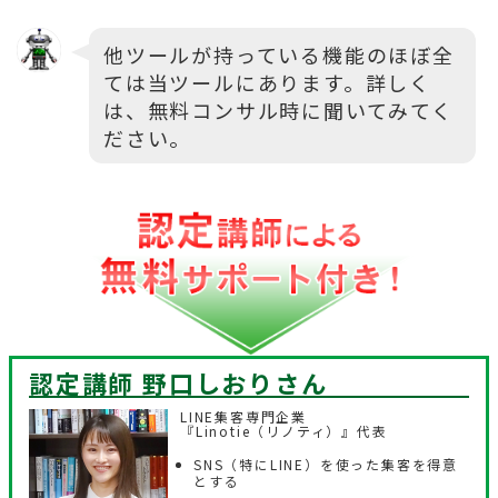
他ツールが持っている機能のほぼ全
ては当ツールにあります。詳しく
は、無料コンサル時に聞いてみてく
ださい。
認定講師 野口しおり
さん
LINE集客専門企業
『Linotie（リノティ）』代表
SNS（特にLINE）を使った集客を得意
とする