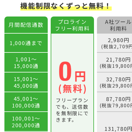
機能制限なくずっと無料！
プロライン
A社ツール
月間配信通数
フリー利用料
利用料
2,980円
1,000通まで
(税抜2,709
1,001〜
21,780円
15,000通
(税抜19,800
15,001〜
32,780円
45,000通
(税抜29,800
45,001〜
87,780円
フリープラン
100,000通
(税抜79,800
でも、送信数
を無制限にで
100,001〜
きます。
200,000通
131,780