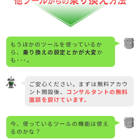
もうほかのツールを使っているか
ら、
乗り換えの設定とかが大変
か
も･･･。
ご安心ください。まずは無料アカウ
ント開設後、
コンサルタントの無料
面談を設けています。
今、使っているツールの機能は使え
るのかな？