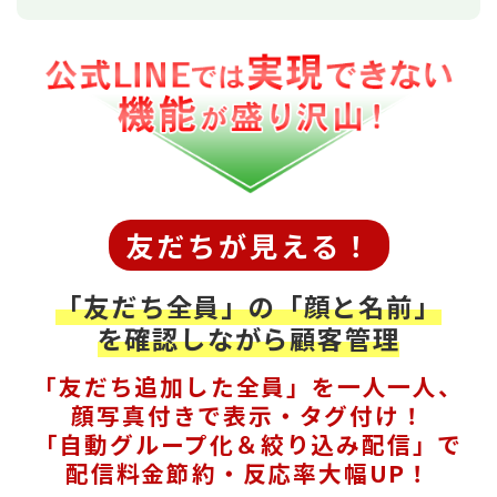
友だちが見える！
「友だち全員」の「顔と名前」
を確認しながら顧客管理
「友だち追加した全員」を一人一人、
顔写真付きで表示・タグ付け！
「自動グループ化＆絞り込み配信」で
配信料金節約・反応率大幅UP！