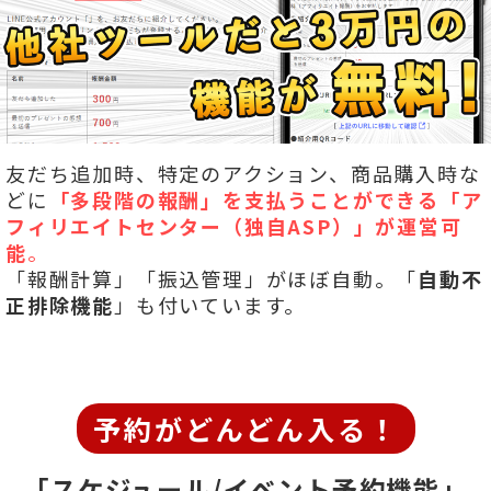
友だち追加時、特定のアクション、商品購入時な
どに
「多段階の報酬」を
支払うことができる「ア
フィリエイトセンター（独自ASP）」が運営可
能
。
「報酬計算」「振込管理」がほぼ自動。「
自動不
正排除機能
」も付いています。
予約がどんどん入る！
「スケジュール/イベント予約機能」