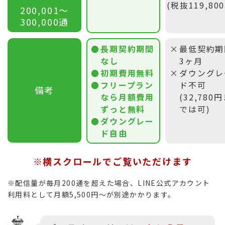
(税抜119,80
200,001〜
300,000通
長期契約期間
最低契約期
なし
3ヶ月
初期費用無料
ダウングレ
フリープラン
ド不可
備考
なら月額費用
(32,780
ずっと無料
では可)
ダウングレー
ド自由
※横スクロールでご覧いただけます
※配信量が毎月200通を超えた場合、LINE公式アカウント
利用料として月額5,500円〜が別途かかります。