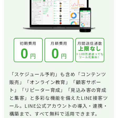
初期費用
月額費用
月間送信通数
上限なし
0
0
円
円
※100万通送っても
ツール代無料！
「スケジュール予約」も含め「コンテンツ
販売」「オンライン教育」「顧客サポー
ト」「リピーター育成」「見込み客の育成
と集客」と多彩な機能を備えたLINE接客ツ
ール。LINE公式アカウントの導入・連携・
構築まで、すべて無料で活用できます。