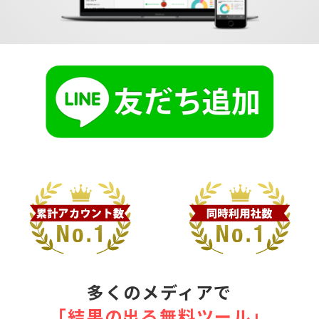
多くのメディアで
｢結果の出る無料ツール｣