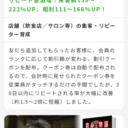
222％UP、
粗利111～166％UP！
店舗（飲食店／サロン等）の集客・リピー
ター育成
友だち追加してもらったお客様に、会員の
ランクに応じて割引額が変わる、割引クー
ポンを配布。クーポン券は自動で配布され
るので、会計時に見せられたクーポン券を
従業員がタッチするだけの手間でしたが、3
0日以内にリピートされる率が大幅に改善
（約1.3～2倍に短縮）しました。