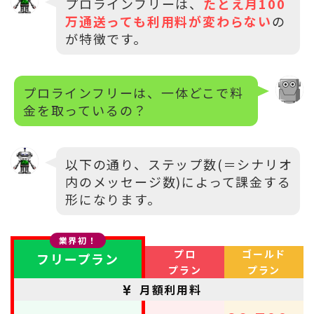
プロラインフリーは、
たとえ月100
万通送っても利用料が変わらない
の
が特徴です。
プロラインフリーは、一体どこで料
金を取っているの？
以下の通り、ステップ数(＝シナリオ
内のメッセージ数)によって課金する
形になります。
業界初！
プロ
ゴールド
フリープラン
プラン
プラン
月額利用料