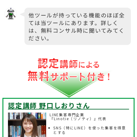
他ツールが持っている機能のほぼ全
ては当ツールにあります。詳しく
は、無料コンサル時に聞いてみてく
ださい。
認定講師 野口しおり
さん
LINE集客専門企業
『Linotie（リノティ）』代表
SNS（特にLINE）を使った集客を得意
とする