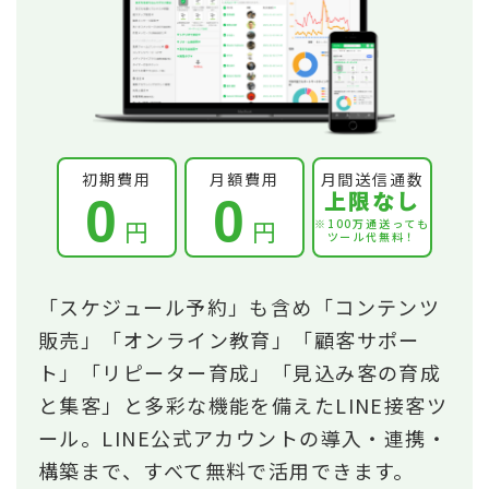
初期費用
月額費用
月間送信通数
上限なし
0
0
円
円
※100万通送っても
ツール代無料！
「スケジュール予約」も含め「コンテンツ
販売」「オンライン教育」「顧客サポー
ト」「リピーター育成」「見込み客の育成
と集客」と多彩な機能を備えたLINE接客ツ
ール。LINE公式アカウントの導入・連携・
構築まで、すべて無料で活用できます。