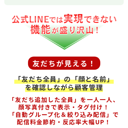
友だちが見える！
「友だち全員」の「顔と名前」
を確認しながら顧客管理
「友だち追加した全員」を一人一人、
顔写真付きで表示・タグ付け！
「自動グループ化＆絞り込み配信」で
配信料金節約・反応率大幅UP！