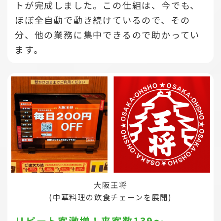
トが完成しました。この仕組は、今でも、
ほぼ全自動で動き続けているので、その
分、他の業務に集中できるので助かってい
ます。
大阪王将
(中華料理の飲食チェーンを展開)
リピート客激増！来客数139～