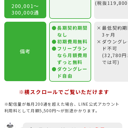
(税抜119,80
200,001〜
300,000通
長期契約期間
最低契約期
なし
3ヶ月
初期費用無料
ダウングレ
フリープラン
ド不可
備考
なら月額費用
(32,780
ずっと無料
では可)
ダウングレー
ド自由
※横スクロールでご覧いただけます
※配信量が毎月200通を超えた場合、LINE公式アカウント
利用料として月額5,500円〜が別途かかります。