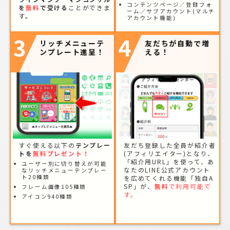
コンテンツページ／登録フォ
を
無料
で受ける
ことができま
ーム／サブアカウント(マルチ
す。
アカウント機能)
3
4
リッチメニューテ
友だちが自動で増
ンプレート進呈！
える！
すぐ使える以下の
テンプレー
友だち登録した全員が紹介者
トを
無料プレゼント！
(アフィリエイター)となり、
「紹介用URL」を使って、あ
ユーザー別に切り替えが可能
なたのLINE公式アカウント
なリッチメニューテンプレー
ト20種類
を広めてくれる機能「独自A
SP」が、
無料
で利用可能で
フレーム画像105種類
す。
アイコン940種類