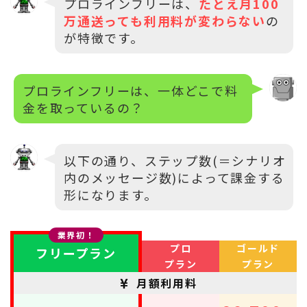
プロラインフリーは、
たとえ月100
万通送っても利用料が変わらない
の
が特徴です。
プロラインフリーは、一体どこで料
金を取っているの？
以下の通り、ステップ数(＝シナリオ
内のメッセージ数)によって課金する
形になります。
業界初！
プロ
ゴールド
フリープラン
プラン
プラン
月額利用料