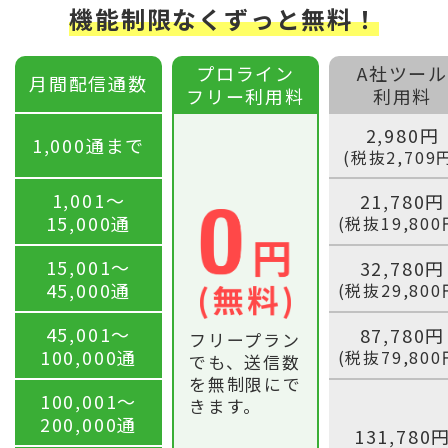
機能制限なくずっと無料！
プロライン
A社ツール
月間配信通数
フリー利用料
利用料
2,980円
1,000通まで
(税抜2,709
1,001〜
21,780円
15,000通
(税抜19,800
15,001〜
32,780円
45,000通
(税抜29,800
45,001〜
87,780円
フリープラン
100,000通
(税抜79,800
でも、送信数
を無制限にで
100,001〜
きます。
200,000通
131,780