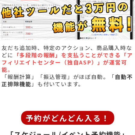
友だち追加時、特定のアクション、商品購入時な
どに
「多段階の報酬」を
支払うことができる「ア
フィリエイトセンター（独自ASP）」が運営可
能
。
「報酬計算」「振込管理」がほぼ自動。「
自動不
正排除機能
」も付いています。
予約がどんどん入る！
「スケジュール/イベント予約機能」