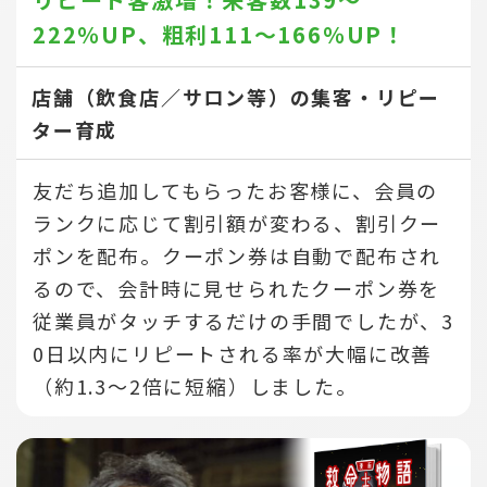
222％UP、
粗利111～166％UP！
店舗（飲食店／サロン等）の集客・リピー
ター育成
友だち追加してもらったお客様に、会員の
ランクに応じて割引額が変わる、割引クー
ポンを配布。クーポン券は自動で配布され
るので、会計時に見せられたクーポン券を
従業員がタッチするだけの手間でしたが、3
0日以内にリピートされる率が大幅に改善
（約1.3～2倍に短縮）しました。