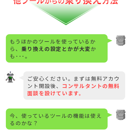
もうほかのツールを使っているか
ら、
乗り換えの設定とかが大変
か
も･･･。
ご安心ください。まずは無料アカウ
ント開設後、
コンサルタントの無料
面談を設けています。
今、使っているツールの機能は使え
るのかな？