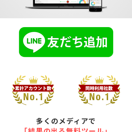
多くのメディアで
｢結果の出る無料ツール｣