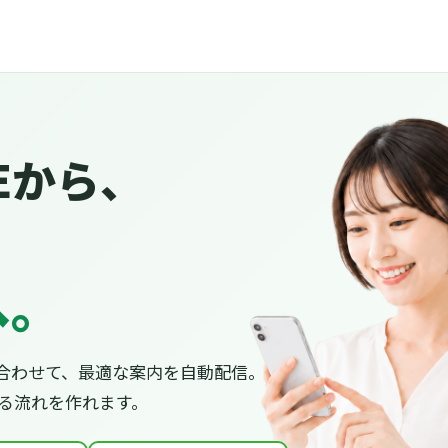
Eから、
へ。
合わせて、最適な案内を自動配信。
がる流れを作れます。