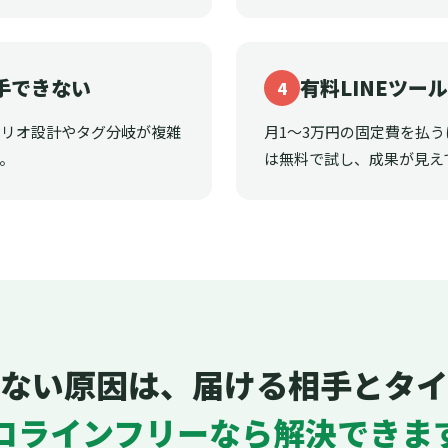
手できない
有料LINEツー
4
ナリオ設計やタグ分岐が複雑
月1〜3万円の固定費を払
。
は無料で試し、成果が見え
ない原因は、届ける相手とタイ
ロラインフリーなら解決できま