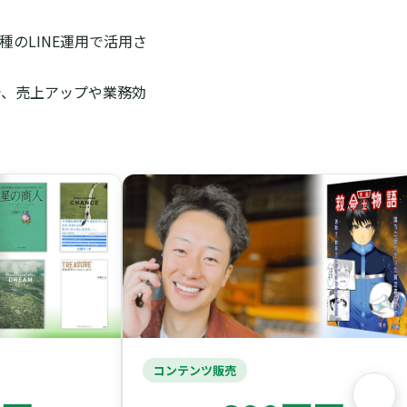
のLINE運用で活用さ
で、売上アップや業務効
コンテンツ販売