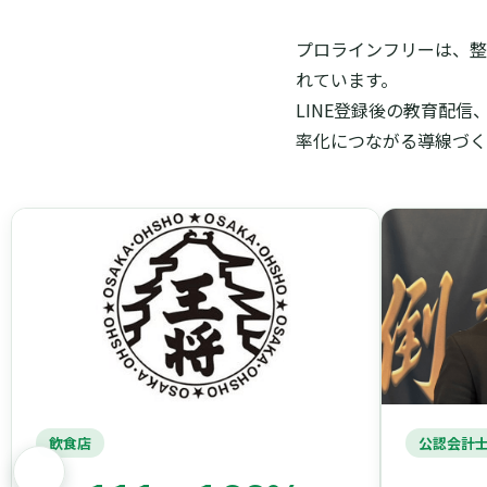
プロラインフリーは、整
れています。
LINE登録後の教育配
率化につながる導線づく
飲食店
公認会計士