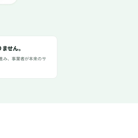
りません。
進み、事業者が本来のサ