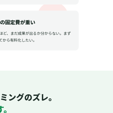
ルの固定費が重い
うほど、まだ成果が出るか分からない。まず
てから有料化したい。
ミングのズレ。
す。