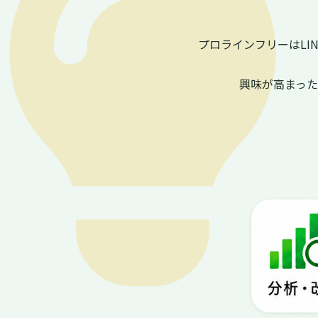
プロラインフリーはL
興味が高まっ