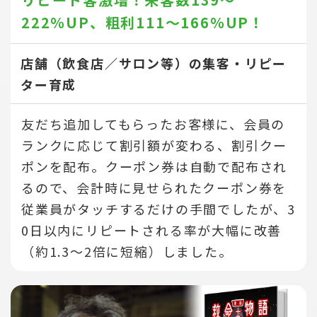
222％UP、
粗利111～166％UP！
店舗（飲食店／サロン等）の集客・リピー
ター育成
友だち追加してもらったお客様に、会員の
ランクに応じて割引額が変わる、割引クー
ポンを配布。クーポン券は自動で配布され
るので、会計時に見せられたクーポン券を
従業員がタッチするだけの手間でしたが、3
0日以内にリピートされる率が大幅に改善
（約1.3～2倍に短縮）しました。