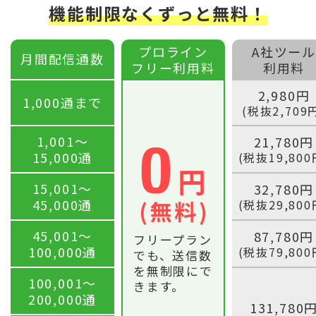
機能制限なくずっと無料！
プロライン
A社ツール
月間配信通数
フリー利用料
利用料
2,980円
1,000通まで
(税抜2,709
1,001〜
21,780円
15,000通
(税抜19,800
15,001〜
32,780円
45,000通
(税抜29,800
45,001〜
87,780円
フリープラン
100,000通
(税抜79,800
でも、送信数
を無制限にで
100,001〜
きます。
200,000通
131,780