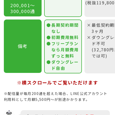
(税抜119,80
200,001〜
300,000通
長期契約期間
最低契約期
なし
3ヶ月
初期費用無料
ダウングレ
フリープラン
ド不可
備考
なら月額費用
(32,780
ずっと無料
では可)
ダウングレー
ド自由
※横スクロールでご覧いただけます
※配信量が毎月200通を超えた場合、LINE公式アカウント
利用料として月額5,500円〜が別途かかります。