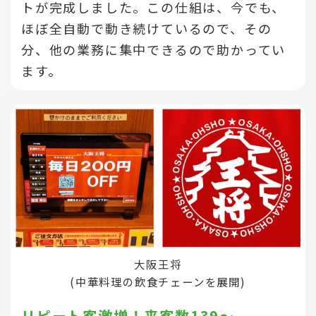
トが完成しました。この仕組は、今でも、
ほぼ全自動で動き続けているので、その
分、他の業務に集中できるので助かってい
ます。
大阪王将
(中華料理の飲食チェーンを展開)
リピート客激増！来客数139～