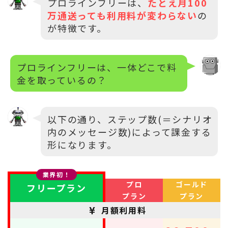
プロラインフリーは、
たとえ月100
万通送っても利用料が変わらない
の
が特徴です。
プロラインフリーは、一体どこで料
金を取っているの？
以下の通り、ステップ数(＝シナリオ
内のメッセージ数)によって課金する
形になります。
業界初！
プロ
ゴールド
フリープラン
プラン
プラン
月額利用料