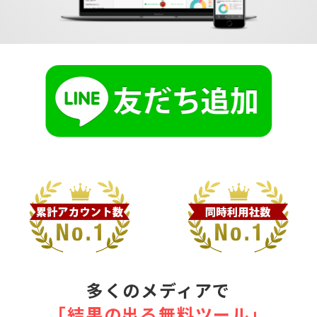
多くのメディアで
｢結果の出る無料ツール｣