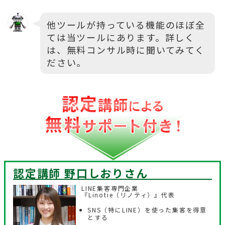
他ツールが持っている機能のほぼ全
ては当ツールにあります。詳しく
は、無料コンサル時に聞いてみてく
ださい。
認定講師 野口しおり
さん
LINE集客専門企業
『Linotie（リノティ）』代表
SNS（特にLINE）を使った集客を得意
とする