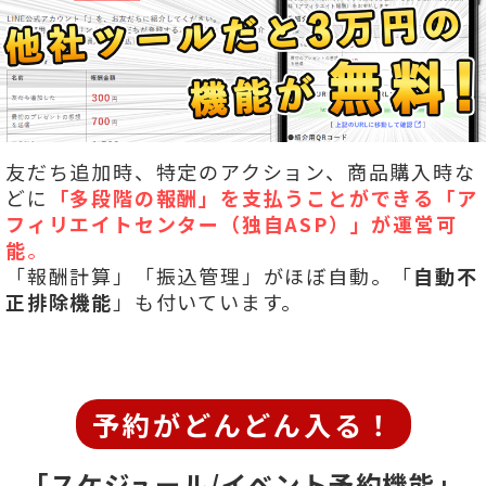
友だち追加時、特定のアクション、商品購入時な
どに
「多段階の報酬」を
支払うことができる「ア
フィリエイトセンター（独自ASP）」が運営可
能
。
「報酬計算」「振込管理」がほぼ自動。「
自動不
正排除機能
」も付いています。
予約がどんどん入る！
「スケジュール/イベント予約機能」