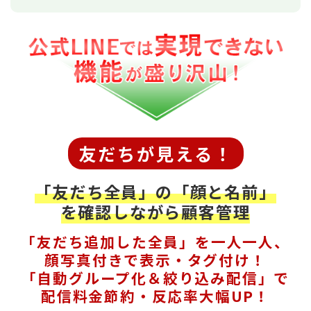
友だちが見える！
「友だち全員」の「顔と名前」
を確認しながら顧客管理
「友だち追加した全員」を一人一人、
顔写真付きで表示・タグ付け！
「自動グループ化＆絞り込み配信」で
配信料金節約・反応率大幅UP！