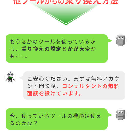
もうほかのツールを使っているか
ら、
乗り換えの設定とかが大変
か
も･･･。
ご安心ください。まずは無料アカウ
ント開設後、
コンサルタントの無料
面談を設けています。
今、使っているツールの機能は使え
るのかな？