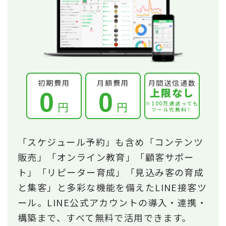
初期費用
月額費用
月間送信通数
上限なし
0
0
円
円
※100万通送っても
ツール代無料！
「スケジュール予約」も含め「コンテンツ
販売」「オンライン教育」「顧客サポー
ト」「リピーター育成」「見込み客の育成
と集客」と多彩な機能を備えたLINE接客ツ
ール。LINE公式アカウントの導入・連携・
構築まで、すべて無料で活用できます。