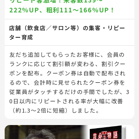
222％UP、
粗利111～166％UP！
店舗（飲食店／サロン等）の集客・リピー
ター育成
友だち追加してもらったお客様に、会員の
ランクに応じて割引額が変わる、割引クー
ポンを配布。クーポン券は自動で配布され
るので、会計時に見せられたクーポン券を
従業員がタッチするだけの手間でしたが、3
0日以内にリピートされる率が大幅に改善
（約1.3～2倍に短縮）しました。