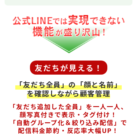
友だちが見える！
「友だち全員」の「顔と名前」
を確認しながら顧客管理
「友だち追加した全員」を一人一人、
顔写真付きで表示・タグ付け！
「自動グループ化＆絞り込み配信」で
配信料金節約・反応率大幅UP！