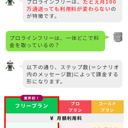
プロラインフリーは、
たとえ月100
万通送っても利用料が変わらない
の
が特徴です。
プロラインフリーは、一体どこで料
金を取っているの？
以下の通り、ステップ数(＝シナリオ
内のメッセージ数)によって課金する
形になります。
業界初！
プロ
ゴールド
フリープラン
プラン
プラン
月額利用料