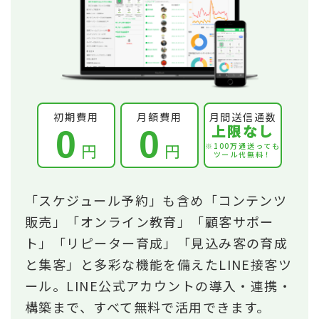
初期費用
月額費用
月間送信通数
上限なし
0
0
円
円
※100万通送っても
ツール代無料！
「スケジュール予約」も含め「コンテンツ
販売」「オンライン教育」「顧客サポー
ト」「リピーター育成」「見込み客の育成
と集客」と多彩な機能を備えたLINE接客ツ
ール。LINE公式アカウントの導入・連携・
構築まで、すべて無料で活用できます。