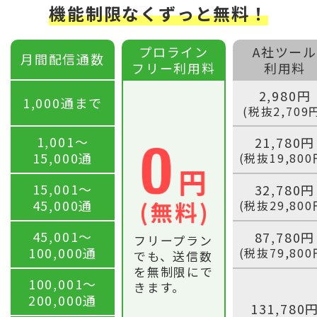
機能制限なくずっと無料！
プロライン
A社ツール
月間配信通数
フリー利用料
利用料
2,980円
1,000通まで
(税抜2,709
1,001〜
21,780円
15,000通
(税抜19,800
15,001〜
32,780円
45,000通
(税抜29,800
45,001〜
87,780円
フリープラン
100,000通
(税抜79,800
でも、送信数
を無制限にで
100,001〜
きます。
200,000通
131,780