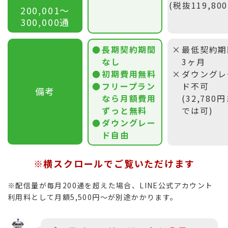
(税抜119,80
200,001〜
300,000通
長期契約期間
最低契約期
なし
3ヶ月
初期費用無料
ダウングレ
フリープラン
ド不可
備考
なら月額費用
(32,780
ずっと無料
では可)
ダウングレー
ド自由
※横スクロールでご覧いただけます
※配信量が毎月200通を超えた場合、LINE公式アカウント
利用料として月額5,500円〜が別途かかります。