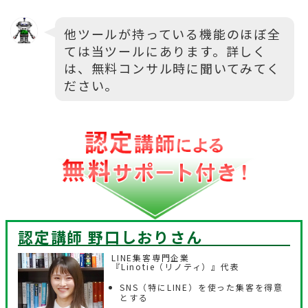
他ツールが持っている機能のほぼ全
ては当ツールにあります。詳しく
は、無料コンサル時に聞いてみてく
ださい。
認定講師 野口しおり
さん
LINE集客専門企業
『Linotie（リノティ）』代表
SNS（特にLINE）を使った集客を得意
とする