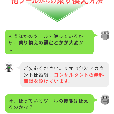
もうほかのツールを使っているか
ら、
乗り換えの設定とかが大変
か
も･･･。
ご安心ください。まずは無料アカウ
ント開設後、
コンサルタントの無料
面談を設けています。
今、使っているツールの機能は使え
るのかな？