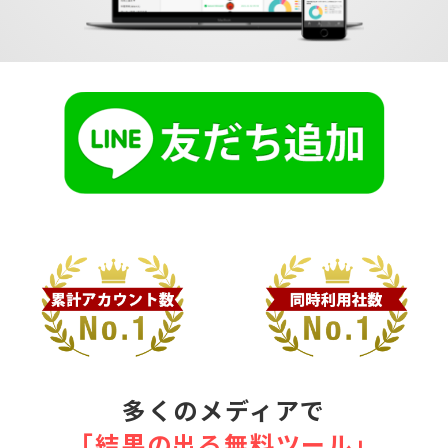
多くのメディアで
｢結果の出る無料ツール｣