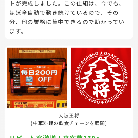
トが完成しました。この仕組は、今でも、
ほぼ全自動で動き続けているので、その
分、他の業務に集中できるので助かってい
ます。
大阪王将
(中華料理の飲食チェーンを展開)
リピート客激増！来客数139～