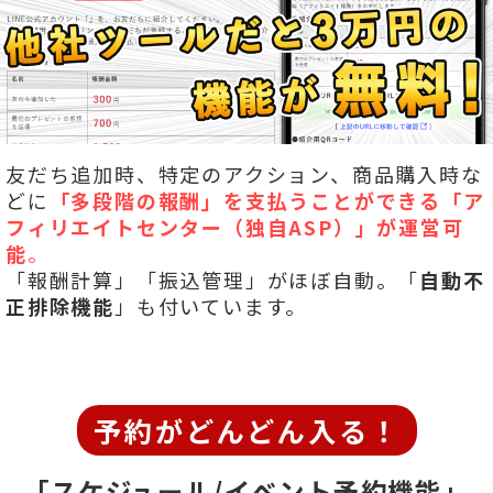
友だち追加時、特定のアクション、商品購入時な
どに
「多段階の報酬」を
支払うことができる「ア
フィリエイトセンター（独自ASP）」が運営可
能
。
「報酬計算」「振込管理」がほぼ自動。「
自動不
正排除機能
」も付いています。
予約がどんどん入る！
「スケジュール/イベント予約機能」