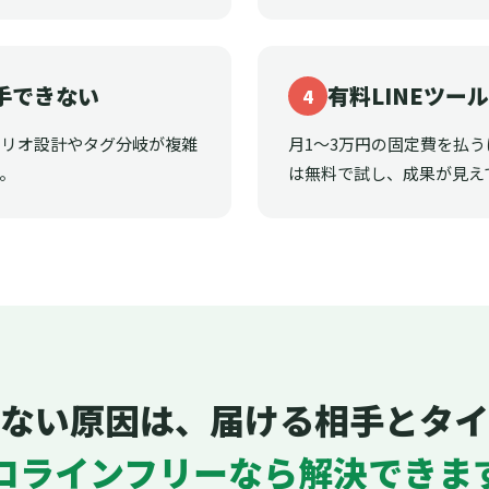
手できない
有料LINEツー
4
ナリオ設計やタグ分岐が複雑
月1〜3万円の固定費を払
。
は無料で試し、成果が見え
ない原因は、届ける相手とタイ
ロラインフリーなら解決できま