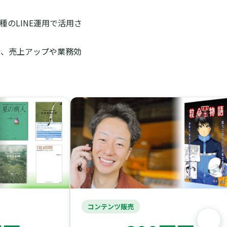
のLINE運用で活用さ
で、売上アップや業務効
コンテンツ販売