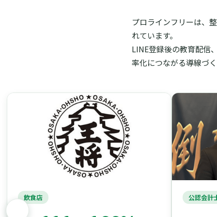
プロラインフリーは、整
れています。
LINE登録後の教育配
率化につながる導線づく
飲食店
公認会計士