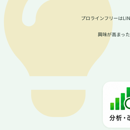
プロラインフリーはL
興味が高まっ