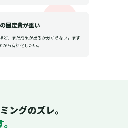
ルの固定費が重い
うほど、まだ成果が出るか分からない。まず
てから有料化したい。
ミングのズレ。
す。