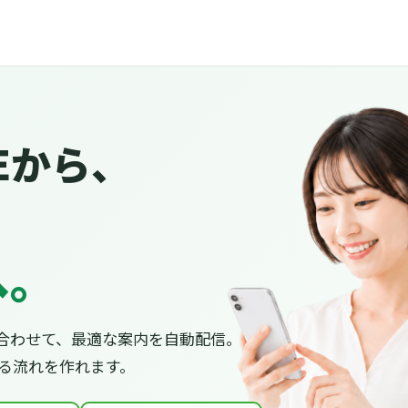
Eから、
へ。
合わせて、最適な案内を自動配信。
がる流れを作れます。