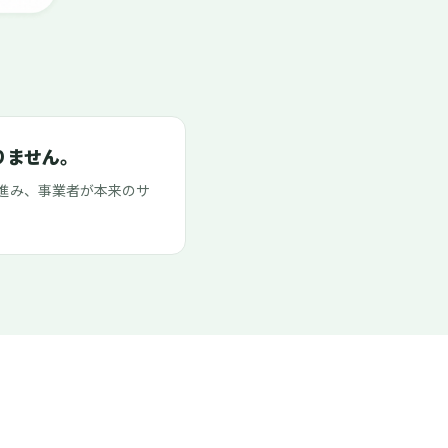
りません。
進み、事業者が本来のサ