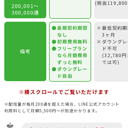
(税抜119,80
200,001〜
300,000通
長期契約期間
最低契約期
なし
3ヶ月
初期費用無料
ダウングレ
フリープラン
ド不可
備考
なら月額費用
(32,780
ずっと無料
では可)
ダウングレー
ド自由
※横スクロールでご覧いただけます
※配信量が毎月200通を超えた場合、LINE公式アカウント
利用料として月額5,500円〜が別途かかります。