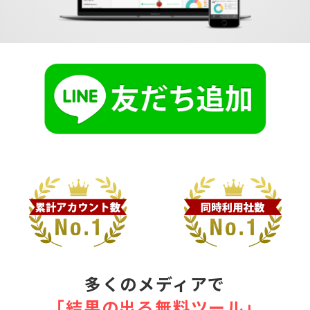
多くのメディアで
｢結果の出る無料ツール｣