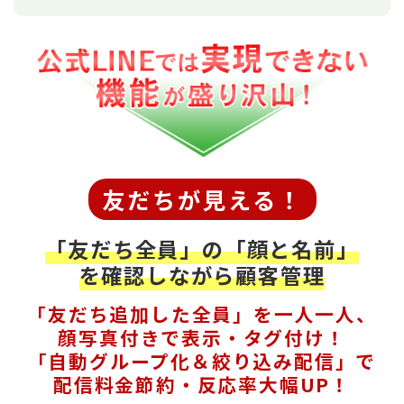
友だちが見える！
「友だち全員」の「顔と名前」
を確認しながら顧客管理
「友だち追加した全員」を一人一人、
顔写真付きで表示・タグ付け！
「自動グループ化＆絞り込み配信」で
配信料金節約・反応率大幅UP！