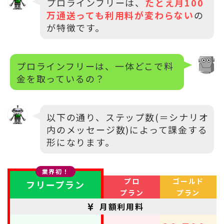
プロラインフリーは、
たとえ月100
万通送っても利用料が変わらない
の
が特徴です。
プロラインフリーは、一体どこで料
金を取っているの？
以下の通り、ステップ数(＝シナリオ
内のメッセージ数)によって課金する
形になります。
業界初！
プロ
ゴールド
フリープラン
プラン
プラン
月額利用料