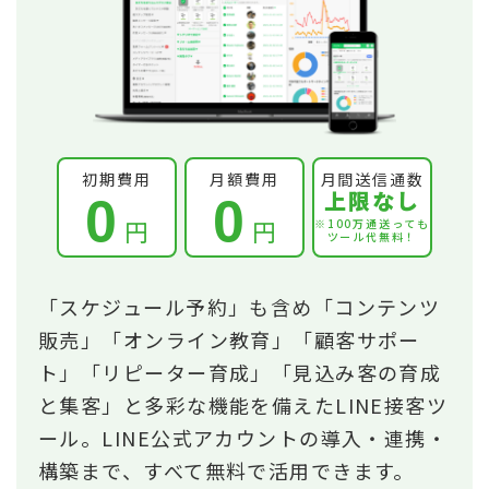
初期費用
月額費用
月間送信通数
上限なし
0
0
円
円
※100万通送っても
ツール代無料！
「スケジュール予約」も含め「コンテンツ
販売」「オンライン教育」「顧客サポー
ト」「リピーター育成」「見込み客の育成
と集客」と多彩な機能を備えたLINE接客ツ
ール。LINE公式アカウントの導入・連携・
構築まで、すべて無料で活用できます。