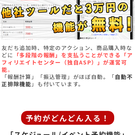
友だち追加時、特定のアクション、商品購入時な
どに
「多段階の報酬」を
支払うことができる「ア
フィリエイトセンター（独自ASP）」が運営可
能
。
「報酬計算」「振込管理」がほぼ自動。「
自動不
正排除機能
」も付いています。
予約がどんどん入る！
「スケジュール/イベント予約機能」