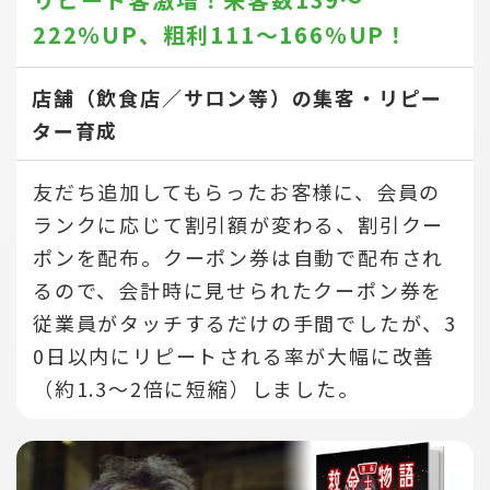
222％UP、
粗利111～166％UP！
店舗（飲食店／サロン等）の集客・リピー
ター育成
友だち追加してもらったお客様に、会員の
ランクに応じて割引額が変わる、割引クー
ポンを配布。クーポン券は自動で配布され
るので、会計時に見せられたクーポン券を
従業員がタッチするだけの手間でしたが、3
0日以内にリピートされる率が大幅に改善
（約1.3～2倍に短縮）しました。