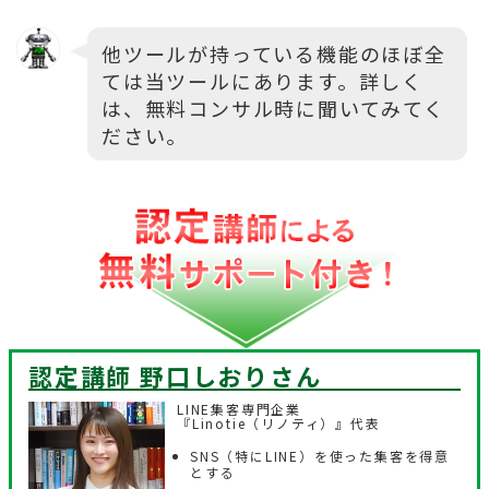
他ツールが持っている機能のほぼ全
ては当ツールにあります。詳しく
は、無料コンサル時に聞いてみてく
ださい。
認定講師 野口しおり
さん
LINE集客専門企業
『Linotie（リノティ）』代表
SNS（特にLINE）を使った集客を得意
とする