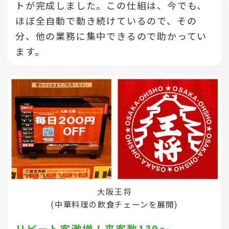
トが完成しました。この仕組は、今でも、
ほぼ全自動で動き続けているので、その
分、他の業務に集中できるので助かってい
ます。
大阪王将
(中華料理の飲食チェーンを展開)
リピート客激増！来客数139～