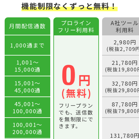
機能制限なくずっと無料！
プロライン
A社ツール
月間配信通数
フリー利用料
利用料
2,980円
1,000通まで
(税抜2,709
1,001〜
21,780円
15,000通
(税抜19,800
15,001〜
32,780円
45,000通
(税抜29,800
45,001〜
87,780円
フリープラン
100,000通
(税抜79,800
でも、送信数
を無制限にで
100,001〜
きます。
200,000通
131,780