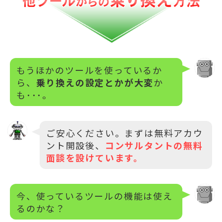
もうほかのツールを使っているか
ら、
乗り換えの設定とかが大変
か
も･･･。
ご安心ください。まずは無料アカウ
ント開設後、
コンサルタントの無料
面談を設けています。
今、使っているツールの機能は使え
るのかな？