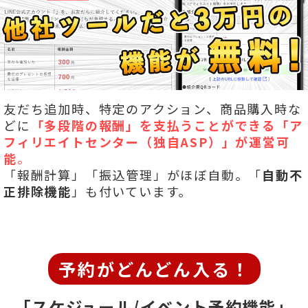
友だち追加時、特定のアクション、商品購入時な
どに
「多段階の報酬」を
支払うことができる「ア
フィリエイトセンター（独自ASP）」が運営可
能
。
「報酬計算」「振込管理」がほぼ自動。「
自動不
正排除機能
」も付いています。
予約がどんどん入る！
「スケジュール/イベント予約機能」