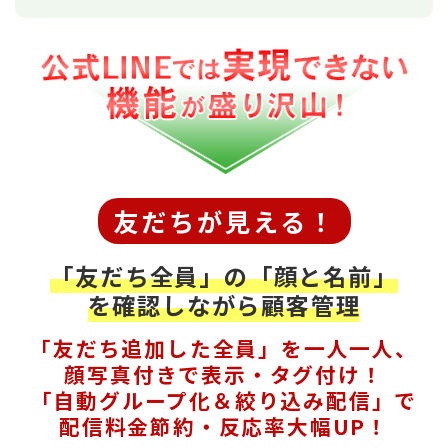
友だちが見える！
「友だち全員」の「顔と名前」
を確認しながら顧客管理
「友だち追加した全員」を一人一人、
顔写真付きで表示・タグ付け！
「自動グループ化＆絞り込み配信」で
配信料金節約・反応率大幅UP！