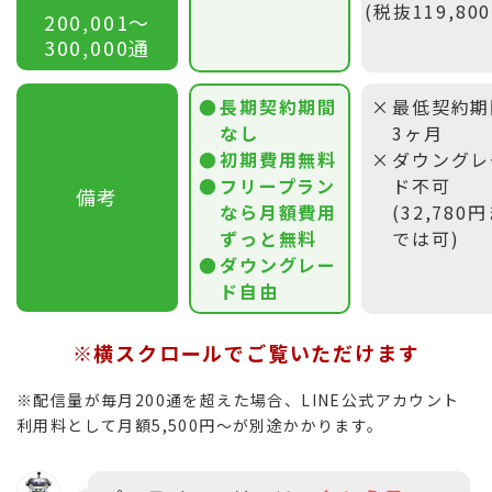
(税抜119,80
200,001〜
300,000通
長期契約期間
最低契約期
なし
3ヶ月
初期費用無料
ダウングレ
フリープラン
ド不可
備考
なら月額費用
(32,780
ずっと無料
では可)
ダウングレー
ド自由
※横スクロールでご覧いただけます
※配信量が毎月200通を超えた場合、LINE公式アカウント
利用料として月額5,500円〜が別途かかります。