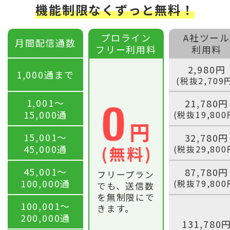
機能制限なくずっと無料！
プロライン
A社ツール
月間配信通数
フリー利用料
利用料
2,980円
1,000通まで
(税抜2,709
1,001〜
21,780円
15,000通
(税抜19,800
15,001〜
32,780円
45,000通
(税抜29,800
45,001〜
87,780円
フリープラン
100,000通
(税抜79,800
でも、送信数
を無制限にで
100,001〜
きます。
200,000通
131,780