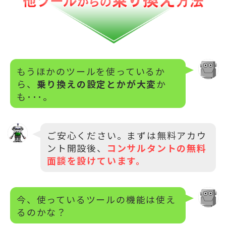
もうほかのツールを使っているか
ら、
乗り換えの設定とかが大変
か
も･･･。
ご安心ください。まずは無料アカウ
ント開設後、
コンサルタントの無料
面談を設けています。
今、使っているツールの機能は使え
るのかな？