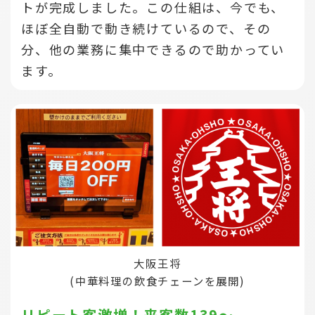
トが完成しました。この仕組は、今でも、
ほぼ全自動で動き続けているので、その
分、他の業務に集中できるので助かってい
ます。
大阪王将
(中華料理の飲食チェーンを展開)
リピート客激増！来客数139～