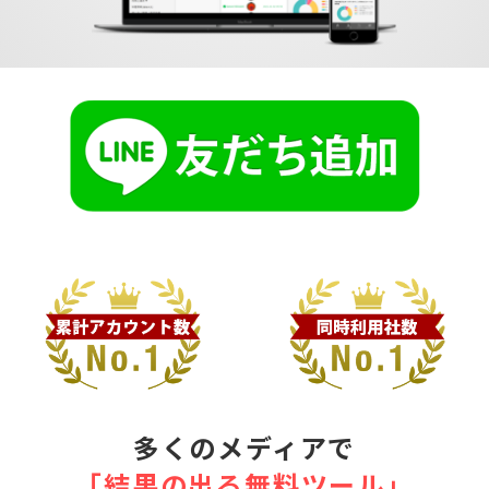
多くのメディアで
｢結果の出る無料ツール｣