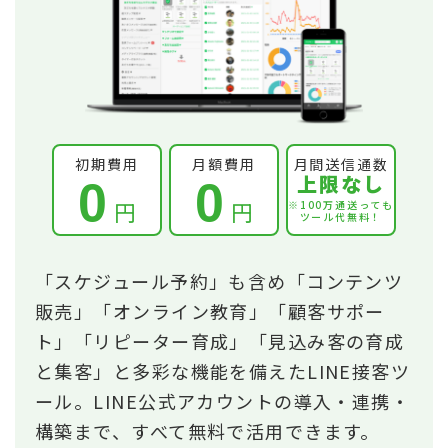
初期費用
月額費用
月間送信通数
上限なし
0
0
円
円
※100万通送っても
ツール代無料！
「スケジュール予約」も含め「コンテンツ
販売」「オンライン教育」「顧客サポー
ト」「リピーター育成」「見込み客の育成
と集客」と多彩な機能を備えたLINE接客ツ
ール。LINE公式アカウントの導入・連携・
構築まで、すべて無料で活用できます。