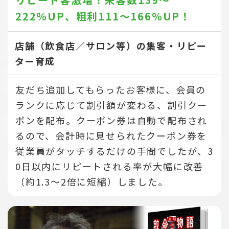
222％UP、
粗利111～166％UP！
店舗（飲食店／サロン等）の集客・リピー
ター育成
友だち追加してもらったお客様に、会員の
ランクに応じて割引額が変わる、割引クー
ポンを配布。クーポン券は自動で配布され
るので、会計時に見せられたクーポン券を
従業員がタッチするだけの手間でしたが、3
0日以内にリピートされる率が大幅に改善
（約1.3～2倍に短縮）しました。