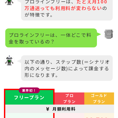
プロラインフリーは、
たとえ月100
万通送っても利用料が変わらない
の
が特徴です。
プロラインフリーは、一体どこで料
金を取っているの？
以下の通り、ステップ数(＝シナリオ
内のメッセージ数)によって課金する
形になります。
業界初！
プロ
ゴールド
フリープラン
プラン
プラン
月額利用料