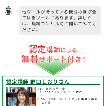
他ツールが持っている機能のほぼ全
ては当ツールにあります。詳しく
は、無料コンサル時に聞いてみてく
ださい。
認定講師 野口しおり
さん
LINE集客専門企業
『Linotie（リノティ）』代表
SNS（特にLINE）を使った集客を得意
とする