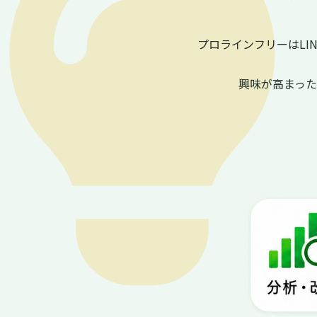
プロラインフリーはL
興味が高まっ