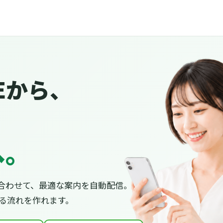
Eから、
へ。
合わせて、最適な案内を自動配信。
がる流れを作れます。