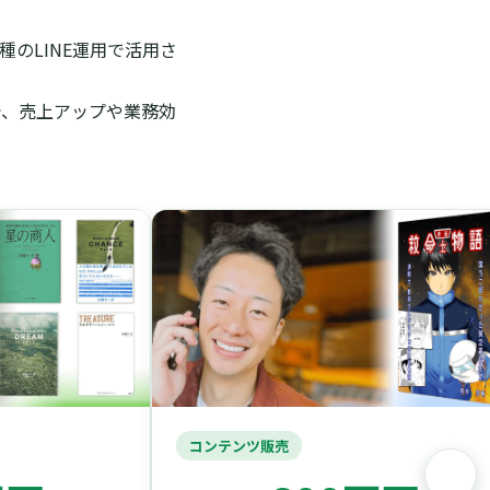
のLINE運用で活用さ
で、売上アップや業務効
コンテンツ販売