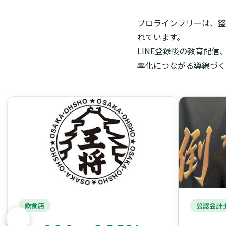
プロラインフリーは、整
れています。
LINE登録後の教育配
率化につながる導線づく
飲食店
公認会計士