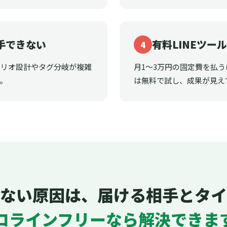
手できない
有料LINEツー
4
ナリオ設計やタグ分岐が複雑
月1〜3万円の固定費を払
。
は無料で試し、成果が見え
ない原因は、届ける相手とタイ
ロラインフリーなら解決できま