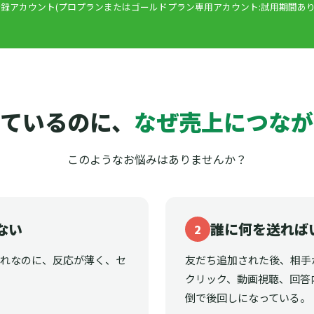
録アカウント(プロプランまたはゴールドプラン専用アカウント:試用期間あり
ているのに、
なぜ売上につなが
このようなお悩みはありませんか？
ない
誰に何を送れば
2
それなのに、反応が薄く、セ
友だち追加された後、相手
クリック、動画視聴、回答
倒で後回しになっている。