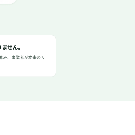
りません。
進み、事業者が本来のサ