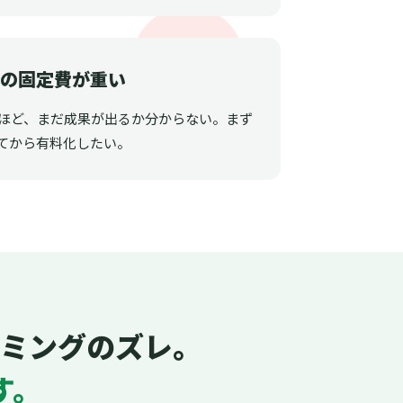
ルの固定費が重い
うほど、まだ成果が出るか分からない。まず
てから有料化したい。
ミングのズレ。
す。