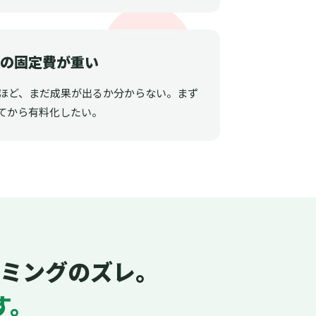
ルの固定費が重い
うほど、まだ成果が出るか分からない。まず
てから有料化したい。
ミングのズレ。
す。