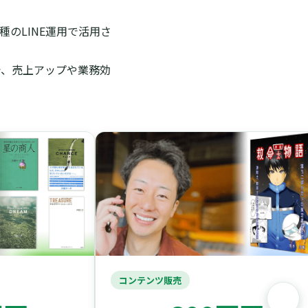
のLINE運用で活用さ
で、売上アップや業務効
コンテンツ販売