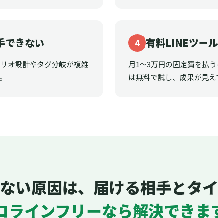
手できない
有料LINEツー
4
ナリオ設計やタグ分岐が複雑
月1〜3万円の固定費を払
。
は無料で試し、成果が見え
ない原因は、届ける相手とタイ
ロラインフリーなら解決できま