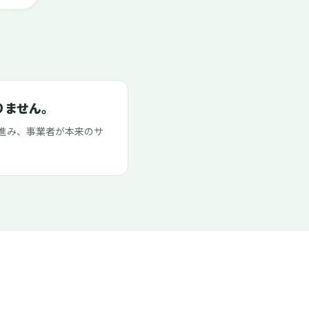
りません。
進み、事業者が本来のサ