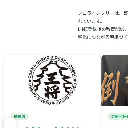
プロラインフリーは、整
れています。
LINE登録後の教育配
率化につながる導線づく
飲食店
公認会計士