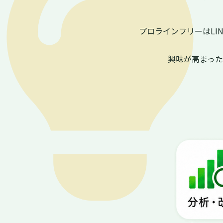
プロラインフリーはL
興味が高まっ