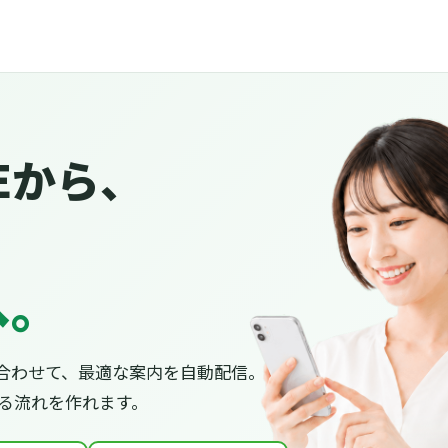
Eから、
へ。
合わせて、最適な案内を自動配信。
がる流れを作れます。