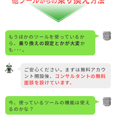
もうほかのツールを使っているか
ら、
乗り換えの設定とかが大変
か
も･･･。
ご安心ください。まずは無料アカウ
ント開設後、
コンサルタントの無料
面談を設けています。
今、使っているツールの機能は使え
るのかな？