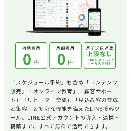
初期費用
月額費用
月間送信通数
上限なし
0
0
円
円
※100万通送っても
ツール代無料！
「スケジュール予約」も含め「コンテンツ
販売」「オンライン教育」「顧客サポー
ト」「リピーター育成」「見込み客の育成
と集客」と多彩な機能を備えたLINE接客ツ
ール。LINE公式アカウントの導入・連携・
構築まで、すべて無料で活用できます。