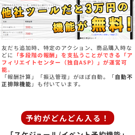
友だち追加時、特定のアクション、商品購入時な
どに
「多段階の報酬」を
支払うことができる「ア
フィリエイトセンター（独自ASP）」が運営可
能
。
「報酬計算」「振込管理」がほぼ自動。「
自動不
正排除機能
」も付いています。
予約がどんどん入る！
「スケジュール/イベント予約機能」