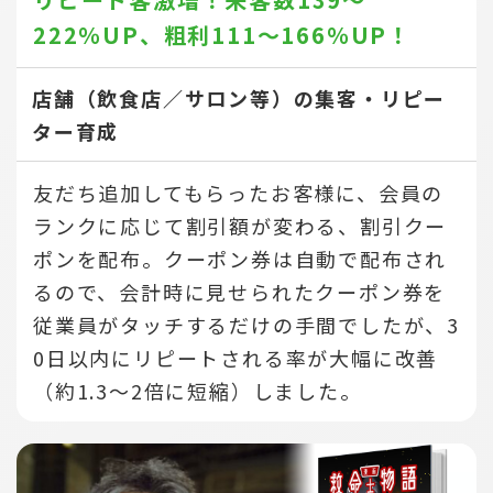
222％UP、
粗利111～166％UP！
店舗（飲食店／サロン等）の集客・リピー
ター育成
友だち追加してもらったお客様に、会員の
ランクに応じて割引額が変わる、割引クー
ポンを配布。クーポン券は自動で配布され
るので、会計時に見せられたクーポン券を
従業員がタッチするだけの手間でしたが、3
0日以内にリピートされる率が大幅に改善
（約1.3～2倍に短縮）しました。