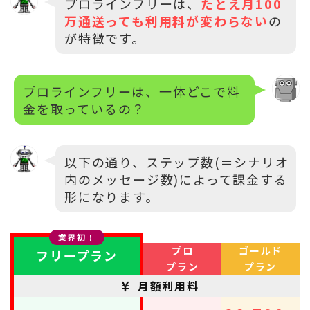
プロラインフリーは、
たとえ月100
万通送っても利用料が変わらない
の
が特徴です。
プロラインフリーは、一体どこで料
金を取っているの？
以下の通り、ステップ数(＝シナリオ
内のメッセージ数)によって課金する
形になります。
業界初！
プロ
ゴールド
フリープラン
プラン
プラン
月額利用料