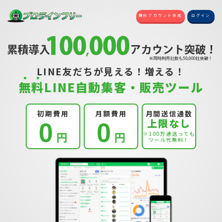
無料アカウント作成
ログイン
LINE友だちが見える！増える！
無
料
LINE自動集客・販売ツール
初期費用
月額費用
月間送信通数
上限なし
0
0
円
円
※100万通送っても
ツール代無料！