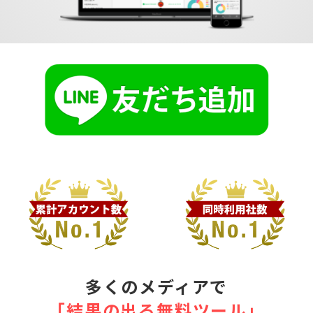
多くのメディアで
｢結果の出る無料ツール｣