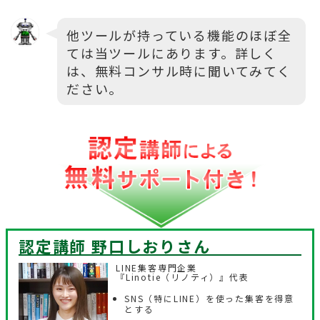
他ツールが持っている機能のほぼ全
ては当ツールにあります。詳しく
は、無料コンサル時に聞いてみてく
ださい。
認定講師 野口しおり
さん
LINE集客専門企業
『Linotie（リノティ）』代表
SNS（特にLINE）を使った集客を得意
とする