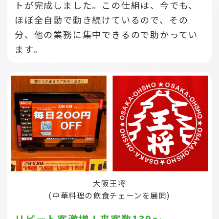
トが完成しました。この仕組は、今でも、
ほぼ全自動で動き続けているので、その
分、他の業務に集中できるので助かってい
ます。
大阪王将
(中華料理の飲食チェーンを展開)
リピート客激増！来客数139～