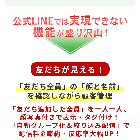
友だちが見える！
「友だち全員」の「顔と名前」
を確認しながら顧客管理
「友だち追加した全員」を一人一人、
顔写真付きで表示・タグ付け！
「自動グループ化＆絞り込み配信」で
配信料金節約・反応率大幅UP！