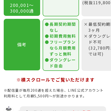
(税抜119,80
200,001〜
300,000通
長期契約期間
最低契約期
なし
3ヶ月
初期費用無料
ダウングレ
フリープラン
ド不可
備考
なら月額費用
(32,780
ずっと無料
では可)
ダウングレー
ド自由
※横スクロールでご覧いただけます
※配信量が毎月200通を超えた場合、LINE公式アカウント
利用料として月額5,500円〜が別途かかります。