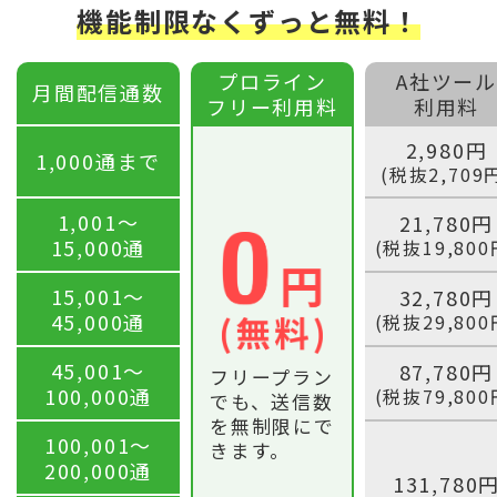
機能制限なくずっと無料！
プロライン
A社ツール
月間配信通数
フリー利用料
利用料
2,980円
1,000通まで
(税抜2,709
1,001〜
21,780円
15,000通
(税抜19,800
15,001〜
32,780円
45,000通
(税抜29,800
45,001〜
87,780円
フリープラン
100,000通
(税抜79,800
でも、送信数
を無制限にで
100,001〜
きます。
200,000通
131,780