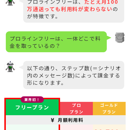
プロラインフリーは、
たとえ月100
万通送っても利用料が変わらない
の
が特徴です。
プロラインフリーは、一体どこで料
金を取っているの？
以下の通り、ステップ数(＝シナリオ
内のメッセージ数)によって課金する
形になります。
業界初！
プロ
ゴールド
フリープラン
プラン
プラン
月額利用料