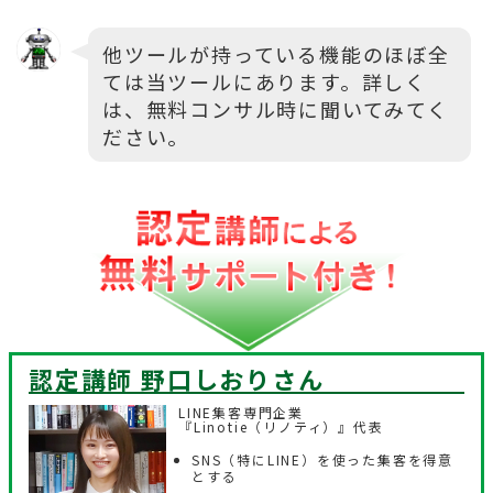
他ツールが持っている機能のほぼ全
ては当ツールにあります。詳しく
は、無料コンサル時に聞いてみてく
ださい。
認定講師 野口しおり
さん
LINE集客専門企業
『Linotie（リノティ）』代表
SNS（特にLINE）を使った集客を得意
とする