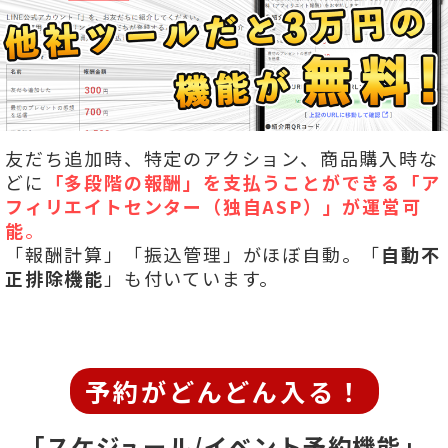
友だち追加時、特定のアクション、商品購入時な
どに
「多段階の報酬」を
支払うことができる「ア
フィリエイトセンター（独自ASP）」が運営可
能
。
「報酬計算」「振込管理」がほぼ自動。「
自動不
正排除機能
」も付いています。
予約がどんどん入る！
「スケジュール/イベント予約機能」