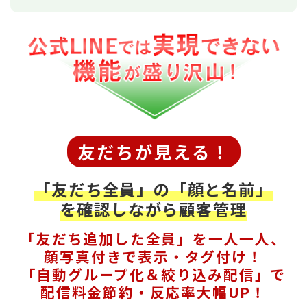
友だちが見える！
「友だち全員」の「顔と名前」
を確認しながら顧客管理
「友だち追加した全員」を一人一人、
顔写真付きで表示・タグ付け！
「自動グループ化＆絞り込み配信」で
配信料金節約・反応率大幅UP！