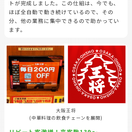
トが完成しました。この仕組は、今でも、
ほぼ全自動で動き続けているので、その
分、他の業務に集中できるので助かってい
ます。
大阪王将
(中華料理の飲食チェーンを展開)
リピート客激増！来客数139～