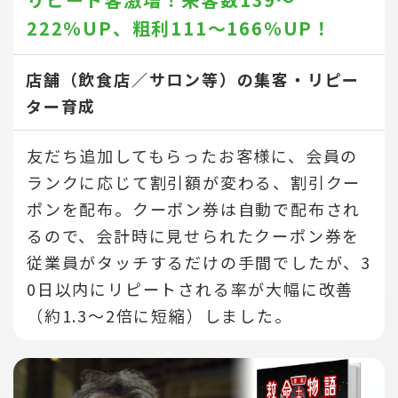
222％UP、
粗利111～166％UP！
店舗（飲食店／サロン等）の集客・リピー
ター育成
友だち追加してもらったお客様に、会員の
ランクに応じて割引額が変わる、割引クー
ポンを配布。クーポン券は自動で配布され
るので、会計時に見せられたクーポン券を
従業員がタッチするだけの手間でしたが、3
0日以内にリピートされる率が大幅に改善
（約1.3～2倍に短縮）しました。