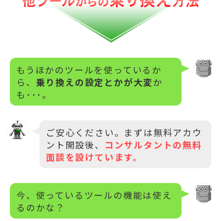
もうほかのツールを使っているか
ら、
乗り換えの設定とかが大変
か
も･･･。
ご安心ください。まずは無料アカウ
ント開設後、
コンサルタントの無料
面談を設けています。
今、使っているツールの機能は使え
るのかな？