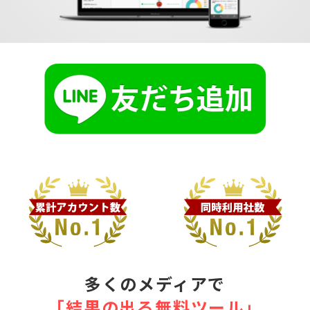
多くのメディアで
｢結果の出る無料ツール｣