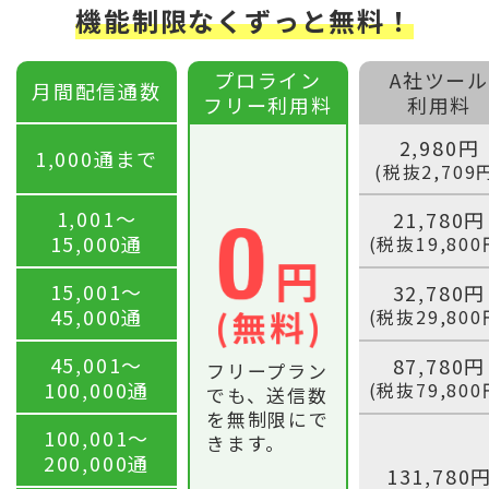
機能制限なくずっと無料！
プロライン
A社ツール
月間配信通数
フリー利用料
利用料
2,980円
1,000通まで
(税抜2,709
1,001〜
21,780円
15,000通
(税抜19,800
15,001〜
32,780円
45,000通
(税抜29,800
45,001〜
87,780円
フリープラン
100,000通
(税抜79,800
でも、送信数
を無制限にで
100,001〜
きます。
200,000通
131,780