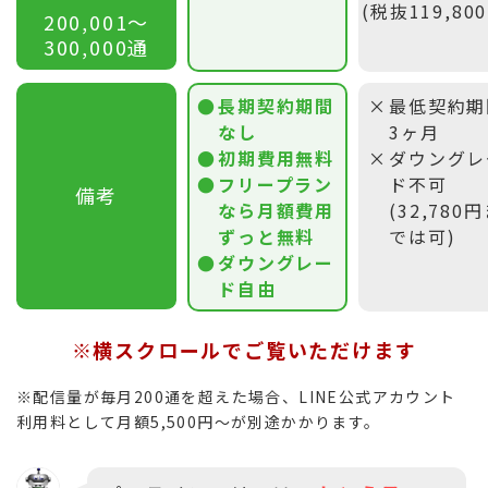
(税抜119,80
200,001〜
300,000通
長期契約期間
最低契約期
なし
3ヶ月
初期費用無料
ダウングレ
フリープラン
ド不可
備考
なら月額費用
(32,780
ずっと無料
では可)
ダウングレー
ド自由
※横スクロールでご覧いただけます
※配信量が毎月200通を超えた場合、LINE公式アカウント
利用料として月額5,500円〜が別途かかります。