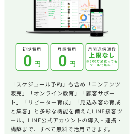
初期費用
月額費用
月間送信通数
上限なし
0
0
円
円
※100万通送っても
ツール代無料！
「スケジュール予約」も含め「コンテンツ
販売」「オンライン教育」「顧客サポー
ト」「リピーター育成」「見込み客の育成
と集客」と多彩な機能を備えたLINE接客ツ
ール。LINE公式アカウントの導入・連携・
構築まで、すべて無料で活用できます。