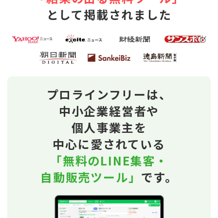
として掲載されました
プロラインフリーは、
中小企業経営者や
個人事業主を
中心に愛されている
「無料のLINE集客・
自動販売ツール」
です。