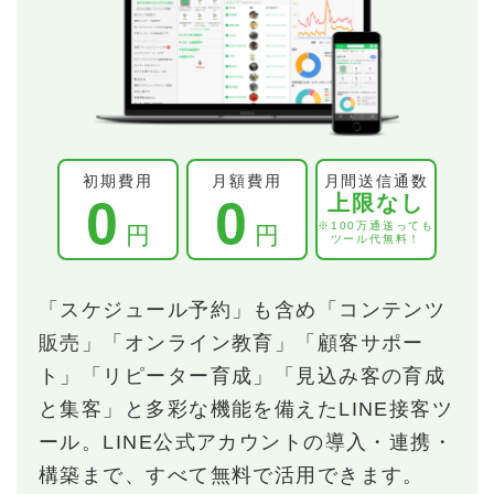
初期費用
月額費用
月間送信通数
上限なし
0
0
※100万通送っても
円
円
ツール代無料！
「スケジュール予約」も含め「コンテンツ
販売」「オンライン教育」「顧客サポー
ト」「リピーター育成」「見込み客の育成
と集客」と多彩な機能を備えたLINE接客ツ
ール。LINE公式アカウントの導入・連携・
構築まで、すべて無料で活用できます。