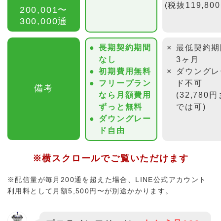
(税抜119,80
200,001〜
300,000通
長期契約期間
最低契約期
なし
3ヶ月
初期費用無料
ダウングレ
フリープラン
ド不可
備考
なら月額費用
(32,780
ずっと無料
では可)
ダウングレー
ド自由
※横スクロールでご覧いただけます
※配信量が毎月200通を超えた場合、LINE公式アカウント
利用料として月額5,500円〜が別途かかります。