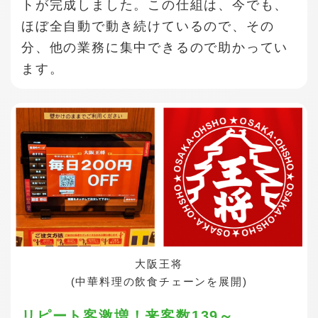
トが完成しました。この仕組は、今でも、
ほぼ全自動で動き続けているので、その
分、他の業務に集中できるので助かってい
ます。
大阪王将
(中華料理の飲食チェーンを展開)
リピート客激増！来客数139～