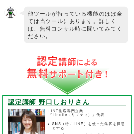
他ツールが持っている機能のほぼ全
ては当ツールにあります。詳しく
は、無料コンサル時に聞いてみてく
ださい。
認定講師 野口しおり
さん
LINE集客専門企業
『Linotie（リノティ）』代表
SNS（特にLINE）を使った集客を得意
とする