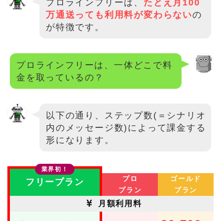
プロラインフリーは、
たとえ月100
万通送っても利用料が変わらない
の
が特徴です。
プロラインフリーは、一体どこで料
金を取っているの？
以下の通り、ステップ数(＝シナリオ
内のメッセージ数)によって課金する
形になります。
業界初！
プロ
ゴールド
フリープラン
プラン
プラン
月額利用料