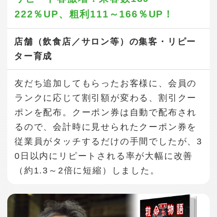
222％UP、
粗利111～166％UP！
店舗（飲食店／サロン等）の集客・リピー
ター育成
友だち追加してもらったお客様に、会員の
ランクに応じて割引額が変わる、割引クー
ポンを配布。クーポン券は自動で配布され
るので、会計時に見せられたクーポン券を
従業員がタッチするだけの手間でしたが、3
0日以内にリピートされる率が大幅に改善
（約1.3～2倍に短縮）しました。