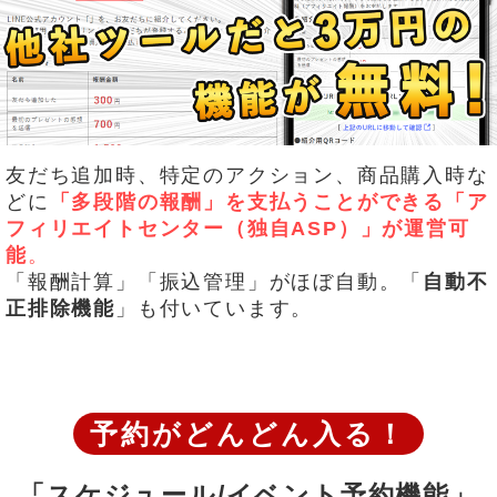
友だち追加時、特定のアクション、商品購入時な
どに
「多段階の報酬」を
支払うことができる「ア
フィリエイトセンター（独自ASP）」が運営可
能
。
「報酬計算」「振込管理」がほぼ自動。「
自動不
正排除機能
」も付いています。
予約がどんどん入る！
「スケジュール/イベント予約機能」