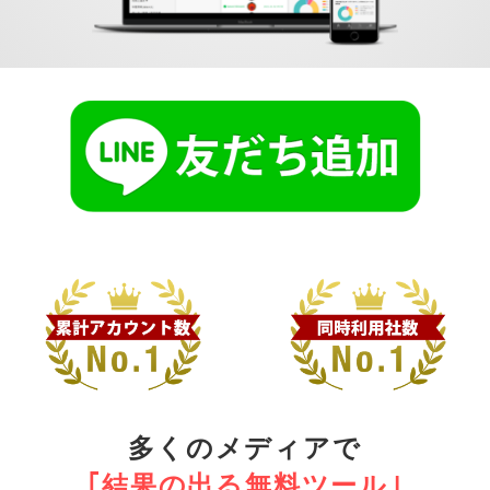
多くのメディアで
｢結果の出る無料ツール｣