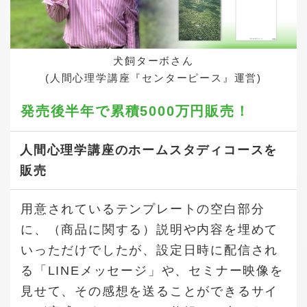
犬飼ターボさん
(人間心理学講座『センターピース』運営)
発売後半年で
累積5000万円販売！
人間心理学講座のホームスタディコースを
販売
用意されているテンプレートの空白部分
に、（商品に関する）説明や内容を埋めて
いっただけでしたが、設定日時に配信され
る「LINEメッセージ」や、セミナー映像を
見せて、その感想を送ることができるサイ