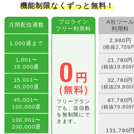
機能制限なくずっと無料！
プロライン
A社ツー
月間配信通数
フリー利用料
利用料
2,980円
1,000通まで
(税抜2,709
1,001〜
21,780円
15,000通
(税抜19,800
15,001〜
32,780円
45,000通
(税抜29,800
45,001〜
87,780円
フリープラン
100,000通
(税抜79,800
でも、送信数
を無制限にで
100,001〜
きます。
200,000通
131,780