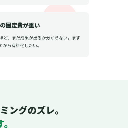
ルの固定費が重い
うほど、まだ成果が出るか分からない。まず
てから有料化したい。
ミングのズレ。
す。