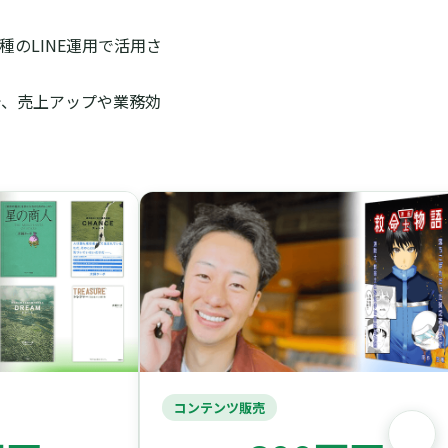
のLINE運用で活用さ
で、売上アップや業務効
コンテンツ販売