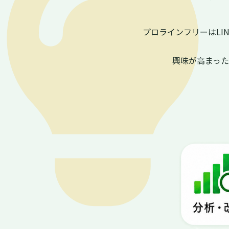
プロラインフリーはL
興味が高まっ