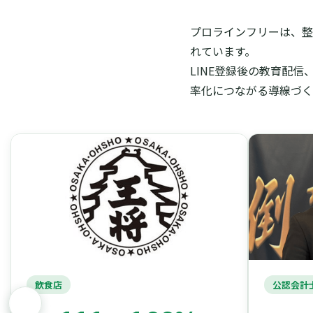
プロラインフリーは、整
れています。
LINE登録後の教育配
率化につながる導線づく
飲食店
公認会計