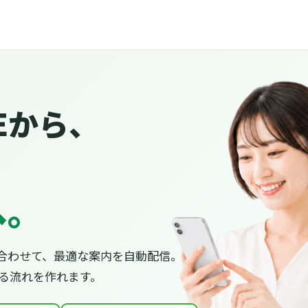
Eから、
へ。
合わせて、最適な案内を自動配信。
がる流れを作れます。