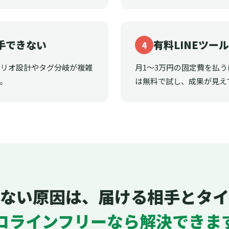
手できない
有料LINEツー
4
ナリオ設計やタグ分岐が複雑
月1〜3万円の固定費を払
。
は無料で試し、成果が見え
ない原因は、届ける相手とタイ
ロラインフリーなら解決できま