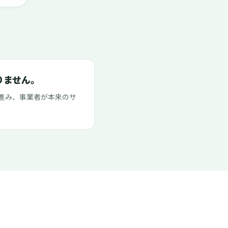
りません。
進み、事業者が本来のサ