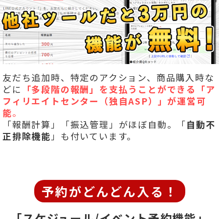
友だち追加時、特定のアクション、商品購入時な
どに
「多段階の報酬」を
支払うことができる「ア
フィリエイトセンター（独自ASP）」が運営可
能
。
「報酬計算」「振込管理」がほぼ自動。「
自動不
正排除機能
」も付いています。
予約がどんどん入る！
「スケジュール/イベント予約機能」