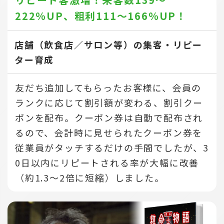
222％UP、
粗利111～166％UP！
店舗（飲食店／サロン等）の集客・リピー
ター育成
友だち追加してもらったお客様に、会員の
ランクに応じて割引額が変わる、割引クー
ポンを配布。クーポン券は自動で配布され
るので、会計時に見せられたクーポン券を
従業員がタッチするだけの手間でしたが、3
0日以内にリピートされる率が大幅に改善
（約1.3～2倍に短縮）しました。