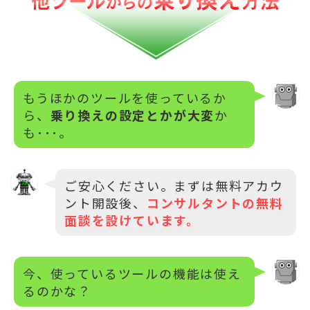
もうほかのツールを使っているか
ら、
乗り換えの設定とかが大変
か
も･･･。
ご安心ください。まずは無料アカウ
ント開設後、
コンサルタントの無料
面談を設けています。
今、使っているツールの機能は使え
るのかな？