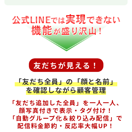
友だちが見える！
「友だち全員」の「顔と名前」
を確認しながら顧客管理
「友だち追加した全員」を一人一人、
顔写真付きで表示・タグ付け！
「自動グループ化＆絞り込み配信」で
配信料金節約・反応率大幅UP！