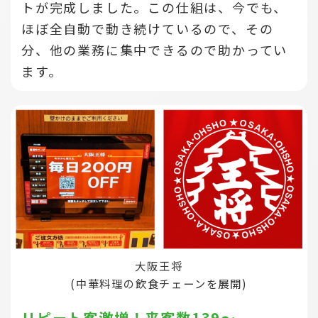
トが完成しました。この仕組は、今でも、
ほぼ全自動で動き続けているので、その
分、他の業務に集中できるので助かってい
ます。
大阪王将
(中華料理の飲食チェーンを展開)
リピート客激増！来客数139～