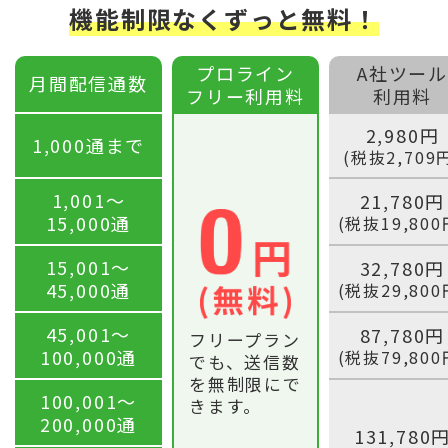
機能制限なくずっと無料！
プロライン
A社ツール
月間配信通数
フリー利用料
利用料
2,980円
1,000通まで
(税抜2,709
1,001〜
21,780円
15,000通
(税抜19,800
15,001〜
32,780円
45,000通
(税抜29,800
45,001〜
87,780円
フリープラン
100,000通
(税抜79,800
でも、送信数
を無制限にで
100,001〜
きます。
200,000通
131,780