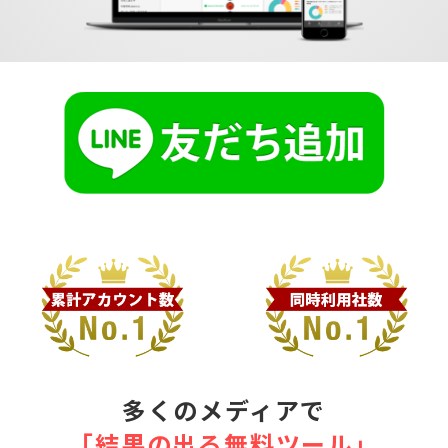
多くのメディアで
｢結果の出る無料ツール｣