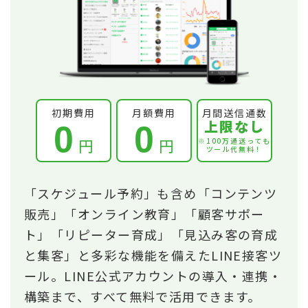
初期費用
月額費用
月間送信通数
上限なし
0
0
円
円
※100万通送っても
ツール代無料！
「スケジュール予約」も含め「コンテンツ
販売」「オンライン教育」「顧客サポー
ト」「リピーター育成」「見込み客の育成
と集客」と多彩な機能を備えたLINE接客ツ
ール。LINE公式アカウントの導入・連携・
構築まで、すべて無料で活用できます。