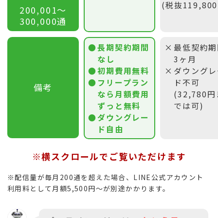
(税抜119,80
200,001〜
300,000通
長期契約期間
最低契約期
なし
3ヶ月
初期費用無料
ダウングレ
フリープラン
ド不可
備考
なら月額費用
(32,780
ずっと無料
では可)
ダウングレー
ド自由
※横スクロールでご覧いただけます
※配信量が毎月200通を超えた場合、LINE公式アカウント
利用料として月額5,500円〜が別途かかります。