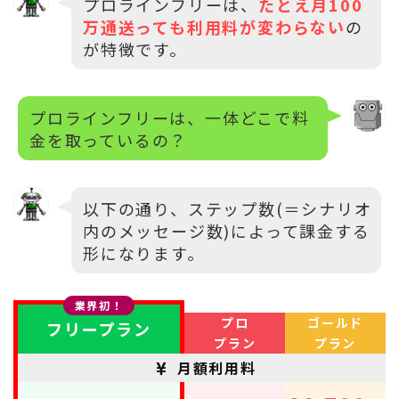
プロラインフリーは、
たとえ月100
万通送っても利用料が変わらない
の
が特徴です。
プロラインフリーは、一体どこで料
金を取っているの？
以下の通り、ステップ数(＝シナリオ
内のメッセージ数)によって課金する
形になります。
業界初！
プロ
ゴールド
フリープラン
プラン
プラン
月額利用料