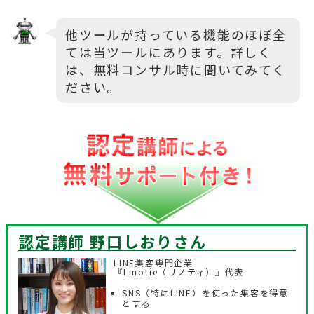
他ツールが持っている機能のほぼ全
ては当ツールにあります。詳しく
は、無料コンサル時に聞いてみてく
ださい。
認定講師 野口しおり
さん
LINE集客専門企業
『Linotie（リノティ）』代表
SNS（特にLINE）を使った集客を得意
とする