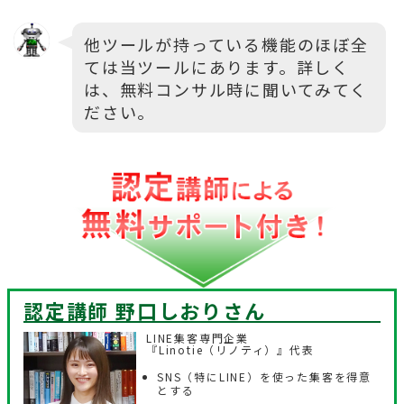
他ツールが持っている機能のほぼ全
ては当ツールにあります。詳しく
は、無料コンサル時に聞いてみてく
ださい。
認定講師 野口しおり
さん
LINE集客専門企業
『Linotie（リノティ）』代表
SNS（特にLINE）を使った集客を得意
とする