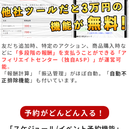
友だち追加時、特定のアクション、商品購入時な
どに
「多段階の報酬」を
支払うことができる「ア
フィリエイトセンター（独自ASP）」が運営可
能
。
「報酬計算」「振込管理」がほぼ自動。「
自動不
正排除機能
」も付いています。
予約がどんどん入る！
「スケジュール/イベント予約機能」