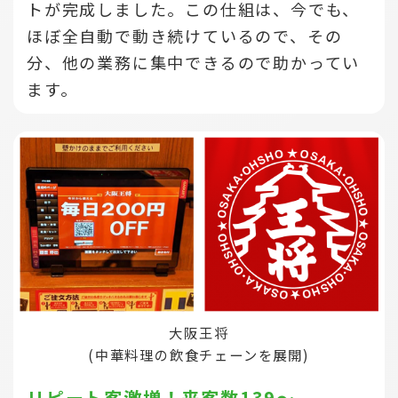
トが完成しました。この仕組は、今でも、
ほぼ全自動で動き続けているので、その
分、他の業務に集中できるので助かってい
ます。
大阪王将
(中華料理の飲食チェーンを展開)
リピート客激増！来客数139～