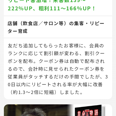
222％UP、
粗利111～166％UP！
店舗（飲食店／サロン等）の集客・リピー
ター育成
友だち追加してもらったお客様に、会員の
ランクに応じて割引額が変わる、割引クー
ポンを配布。クーポン券は自動で配布され
るので、会計時に見せられたクーポン券を
従業員がタッチするだけの手間でしたが、3
0日以内にリピートされる率が大幅に改善
（約1.3～2倍に短縮）しました。