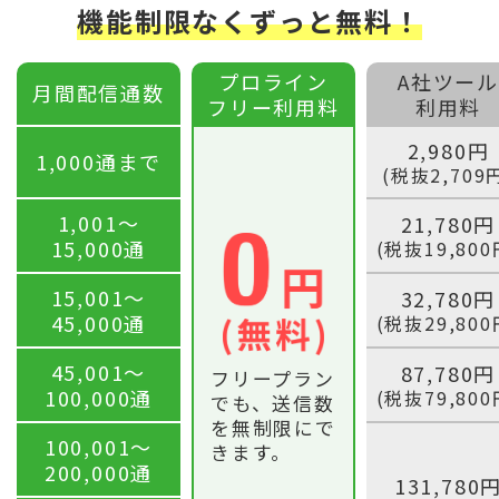
機能制限なくずっと無料！
プロライン
A社ツール
月間配信通数
フリー利用料
利用料
2,980円
1,000通まで
(税抜2,709
1,001〜
21,780円
15,000通
(税抜19,800
15,001〜
32,780円
45,000通
(税抜29,800
45,001〜
87,780円
フリープラン
100,000通
(税抜79,800
でも、送信数
を無制限にで
100,001〜
きます。
200,000通
131,780