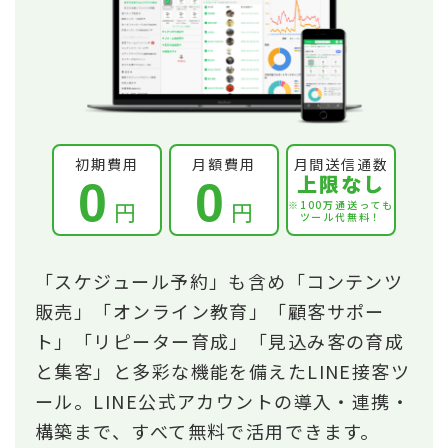
初期費用
月額費用
月間送信通数
上限なし
0
0
円
円
※100万通送っても
ツール代無料！
「スケジュール予約」も含め「コンテンツ
販売」「オンライン教育」「顧客サポー
ト」「リピーター育成」「見込み客の育成
と集客」と多彩な機能を備えたLINE接客ツ
ール。LINE公式アカウントの導入・連携・
構築まで、すべて無料で活用できます。