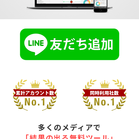
多くのメディアで
｢結果の出る無料ツール｣