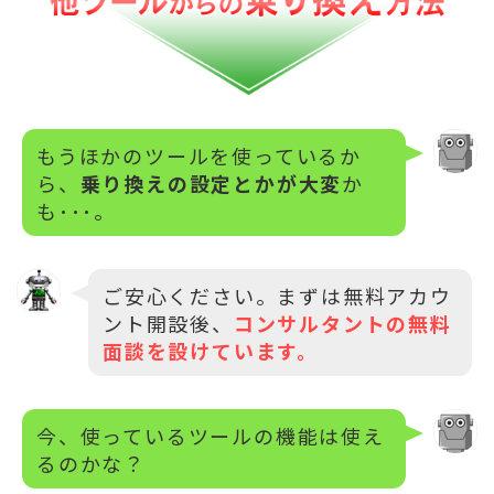
もうほかのツールを使っているか
ら、
乗り換えの設定とかが大変
か
も･･･。
ご安心ください。まずは無料アカウ
ント開設後、
コンサルタントの無料
面談を設けています。
今、使っているツールの機能は使え
るのかな？