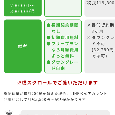
(税抜119,80
200,001〜
300,000通
長期契約期間
最低契約期
なし
3ヶ月
初期費用無料
ダウングレ
フリープラン
ド不可
備考
なら月額費用
(32,780
ずっと無料
では可)
ダウングレー
ド自由
※横スクロールでご覧いただけます
※配信量が毎月200通を超えた場合、LINE公式アカウント
利用料として月額5,500円〜が別途かかります。