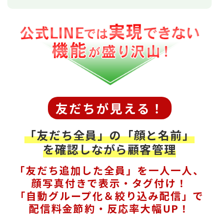
友だちが見える！
「友だち全員」の「顔と名前」
を確認しながら顧客管理
「友だち追加した全員」を一人一人、
顔写真付きで表示・タグ付け！
「自動グループ化＆絞り込み配信」で
配信料金節約・反応率大幅UP！