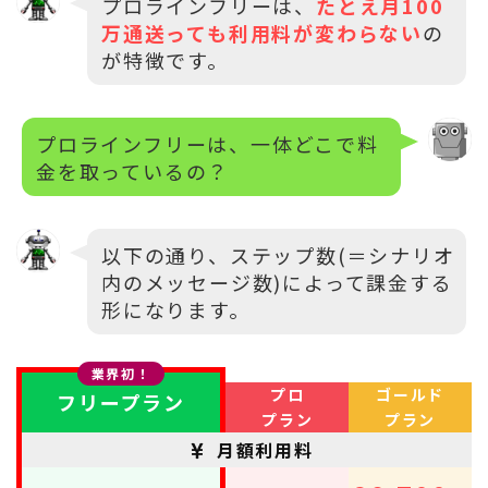
プロラインフリーは、
たとえ月100
万通送っても利用料が変わらない
の
が特徴です。
プロラインフリーは、一体どこで料
金を取っているの？
以下の通り、ステップ数(＝シナリオ
内のメッセージ数)によって課金する
形になります。
業界初！
プロ
ゴールド
フリープラン
プラン
プラン
月額利用料