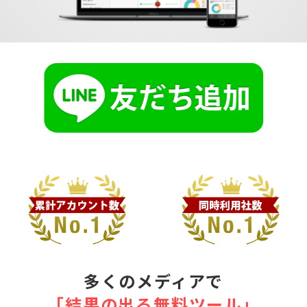
多くのメディアで
｢結果の出る無料ツール｣