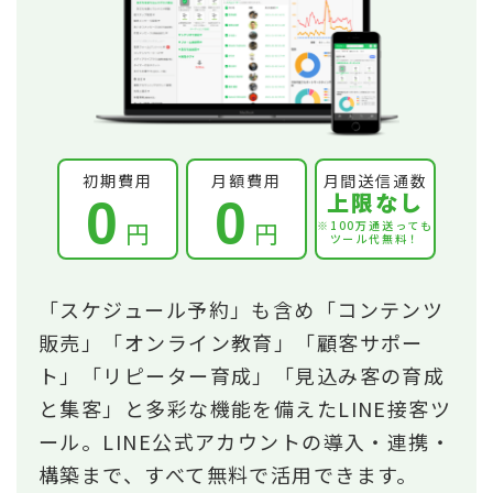
初期費用
月額費用
月間送信通数
上限なし
0
0
円
円
※100万通送っても
ツール代無料！
「スケジュール予約」も含め「コンテンツ
販売」「オンライン教育」「顧客サポー
ト」「リピーター育成」「見込み客の育成
と集客」と多彩な機能を備えたLINE接客ツ
ール。LINE公式アカウントの導入・連携・
構築まで、すべて無料で活用できます。