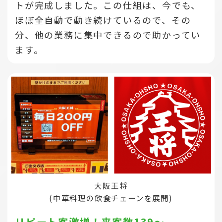
トが完成しました。この仕組は、今でも、
ほぼ全自動で動き続けているので、その
分、他の業務に集中できるので助かってい
ます。
大阪王将
(中華料理の飲食チェーンを展開)
リピート客激増！来客数139～