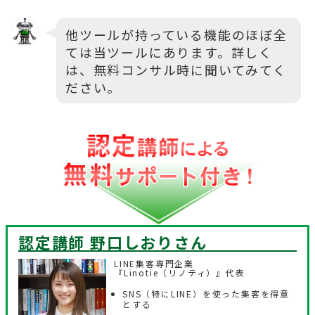
他ツールが持っている機能のほぼ全
ては当ツールにあります。詳しく
は、無料コンサル時に聞いてみてく
ださい。
認定講師 野口しおり
さん
LINE集客専門企業
『Linotie（リノティ）』代表
SNS（特にLINE）を使った集客を得意
とする