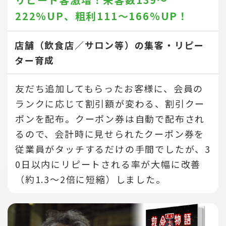
222％UP、
粗利111～166％UP！
店舗（飲食店／サロン等）の集客・リピー
ター育成
友だち追加してもらったお客様に、会員の
ランクに応じて割引額が変わる、割引クー
ポンを配布。クーポン券は自動で配布され
るので、会計時に見せられたクーポン券を
従業員がタッチするだけの手間でしたが、3
0日以内にリピートされる率が大幅に改善
（約1.3～2倍に短縮）しました。