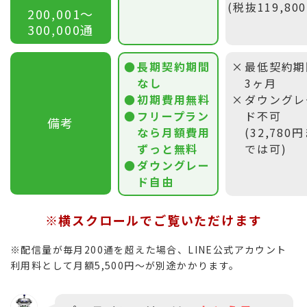
(税抜119,80
200,001〜
300,000通
長期契約期間
最低契約期
なし
3ヶ月
初期費用無料
ダウングレ
フリープラン
ド不可
備考
なら月額費用
(32,780
ずっと無料
では可)
ダウングレー
ド自由
※横スクロールでご覧いただけます
※配信量が毎月200通を超えた場合、LINE公式アカウント
利用料として月額5,500円〜が別途かかります。