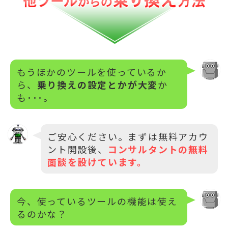
もうほかのツールを使っているか
ら、
乗り換えの設定とかが大変
か
も･･･。
ご安心ください。まずは無料アカウ
ント開設後、
コンサルタントの無料
面談を設けています。
今、使っているツールの機能は使え
るのかな？