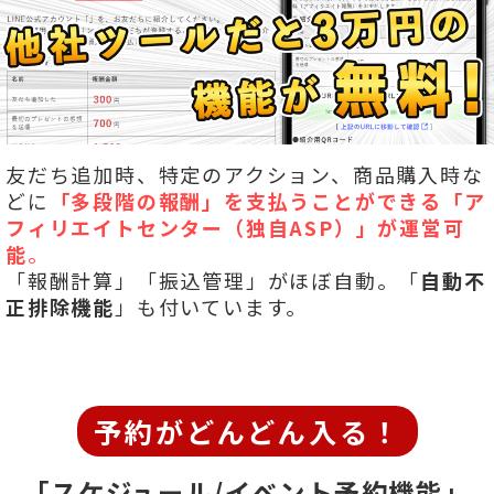
友だち追加時、特定のアクション、商品購入時な
どに
「多段階の報酬」を
支払うことができる「ア
フィリエイトセンター（独自ASP）」が運営可
能
。
「報酬計算」「振込管理」がほぼ自動。「
自動不
正排除機能
」も付いています。
予約がどんどん入る！
「スケジュール/イベント予約機能」