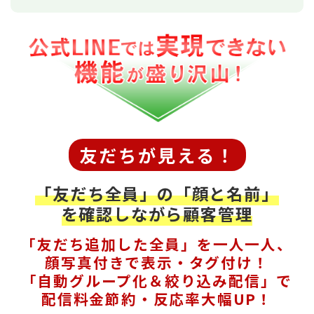
友だちが見える！
「友だち全員」の「顔と名前」
を確認しながら顧客管理
「友だち追加した全員」を一人一人、
顔写真付きで表示・タグ付け！
「自動グループ化＆絞り込み配信」で
配信料金節約・反応率大幅UP！