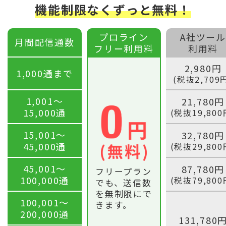
機能制限なくずっと無料！
プロライン
A社ツール
月間配信通数
フリー利用料
利用料
2,980円
1,000通まで
(税抜2,709
1,001〜
21,780円
15,000通
(税抜19,800
15,001〜
32,780円
45,000通
(税抜29,800
45,001〜
87,780円
フリープラン
100,000通
(税抜79,800
でも、送信数
を無制限にで
100,001〜
きます。
200,000通
131,780