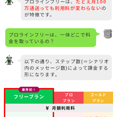
プロラインフリーは、
たとえ月100
万通送っても利用料が変わらない
の
が特徴です。
プロラインフリーは、一体どこで料
金を取っているの？
以下の通り、ステップ数(＝シナリオ
内のメッセージ数)によって課金する
形になります。
業界初！
プロ
ゴールド
フリープラン
プラン
プラン
月額利用料