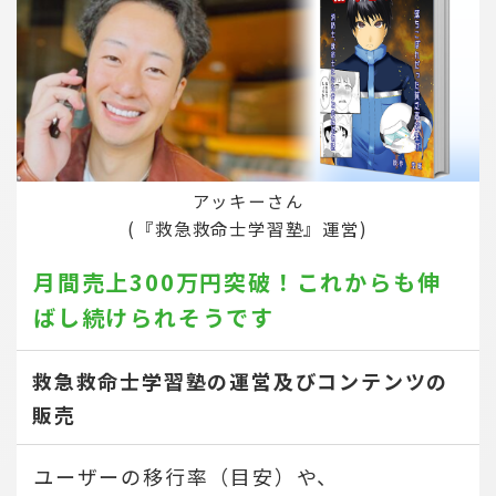
アッキーさん
(『救急救命士学習塾』運営)
月間売上300万円突破！
これからも伸
ばし続けられそうです
救急救命士学習塾の運営及びコンテンツの
販売
ユーザーの移行率（目安）や、