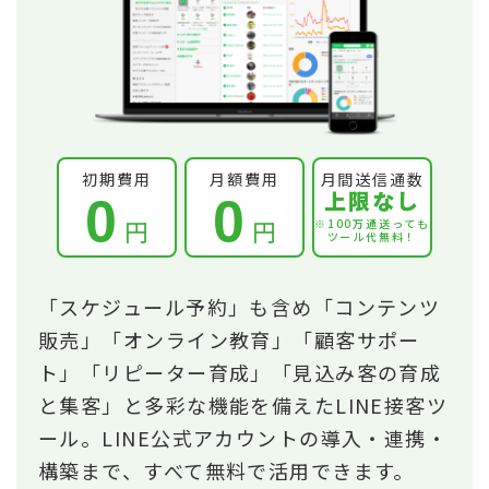
初期費用
月額費用
月間送信通数
上限なし
0
0
円
円
※100万通送っても
ツール代無料！
「スケジュール予約」も含め「コンテンツ
販売」「オンライン教育」「顧客サポー
ト」「リピーター育成」「見込み客の育成
と集客」と多彩な機能を備えたLINE接客ツ
ール。LINE公式アカウントの導入・連携・
構築まで、すべて無料で活用できます。