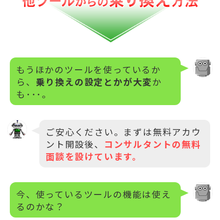
もうほかのツールを使っているか
ら、
乗り換えの設定とかが大変
か
も･･･。
ご安心ください。まずは無料アカウ
ント開設後、
コンサルタントの無料
面談を設けています。
今、使っているツールの機能は使え
るのかな？