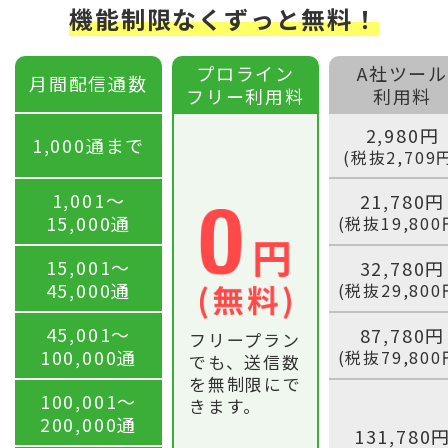
機能制限なくずっと無料！
プロライン
A社ツール
月間配信通数
フリー利用料
利用料
2,980円
1,000通まで
(税抜2,709
1,001〜
21,780円
15,000通
(税抜19,800
15,001〜
32,780円
45,000通
(税抜29,800
45,001〜
87,780円
フリープラン
100,000通
(税抜79,800
でも、送信数
を無制限にで
100,001〜
きます。
200,000通
131,780