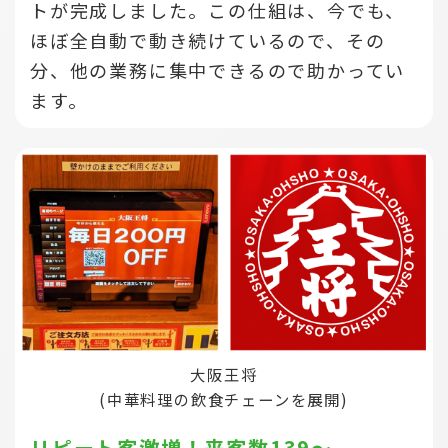
トが完成しました。この仕組は、今でも、
ほぼ全自動で動き続けているので、その
分、他の業務に集中できるので助かってい
ます。
大阪王将
(中華料理の飲食チェーンを展開)
リピート客激増！来客数139～