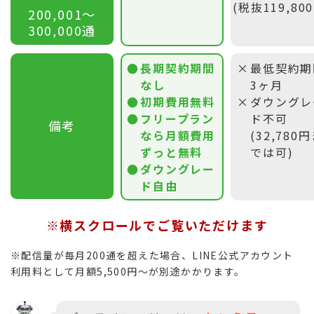
(税抜119,80
200,001〜
300,000通
長期契約期間
最低契約期
なし
3ヶ月
初期費用無料
ダウングレ
フリープラン
ド不可
備考
なら月額費用
(32,780
ずっと無料
では可)
ダウングレー
ド自由
※横スクロールでご覧いただけます
※配信量が毎月200通を超えた場合、LINE公式アカウント
利用料として月額5,500円〜が別途かかります。