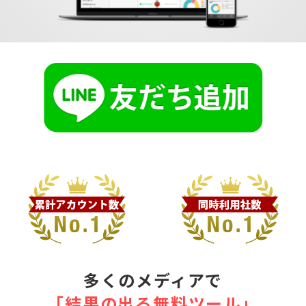
多くのメディアで
｢結果の出る無料ツール｣