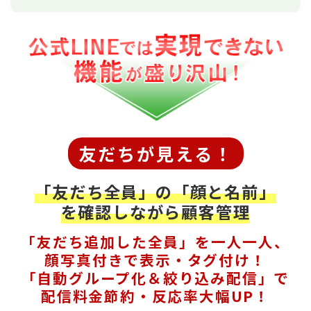
友だちが見える！
「友だち全員」の「顔と名前」
を確認しながら顧客管理
「友だち追加した全員」を一人一人、
顔写真付きで表示・タグ付け！
「自動グループ化＆絞り込み配信」で
配信料金節約・反応率大幅UP！