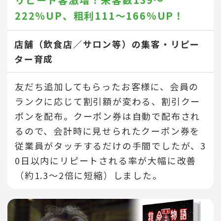
222％UP、
粗利111～166％UP！
店舗（飲食店／サロン等）の集客・リピー
ター育成
友だち追加してもらったお客様に、会員の
ランクに応じて割引額が変わる、割引クー
ポンを配布。クーポン券は自動で配布され
るので、会計時に見せられたクーポン券を
従業員がタッチするだけの手間でしたが、3
0日以内にリピートされる率が大幅に改善
（約1.3～2倍に短縮）しました。