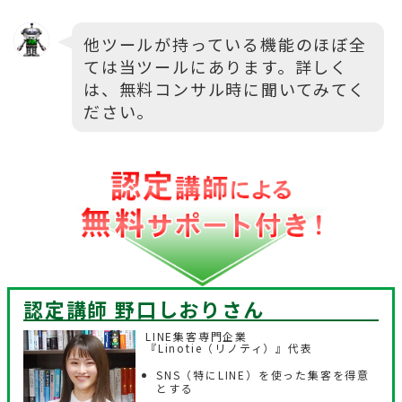
他ツールが持っている機能のほぼ全
ては当ツールにあります。詳しく
は、無料コンサル時に聞いてみてく
ださい。
認定講師 野口しおり
さん
LINE集客専門企業
『Linotie（リノティ）』代表
SNS（特にLINE）を使った集客を得意
とする