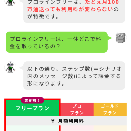
プロラインフリーは、
たとえ月100
万通送っても利用料が変わらない
の
が特徴です。
プロラインフリーは、一体どこで料
金を取っているの？
以下の通り、ステップ数(＝シナリオ
内のメッセージ数)によって課金する
形になります。
業界初！
プロ
ゴールド
フリープラン
プラン
プラン
月額利用料