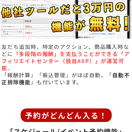
友だち追加時、特定のアクション、商品購入時な
どに
「多段階の報酬」を
支払うことができる「ア
フィリエイトセンター（独自ASP）」が運営可
能
。
「報酬計算」「振込管理」がほぼ自動。「
自動不
正排除機能
」も付いています。
予約がどんどん入る！
「スケジュール/イベント予約機能」