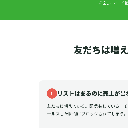
※但し、カード登
友だちは増え
リストはあるのに売上が出
1
友だちは増えている。配信もしている。
ールスした瞬間にブロックされてしまう。