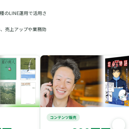
のLINE運用で活用さ
で、売上アップや業務効
コンテンツ販売