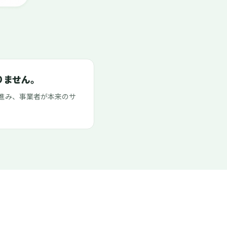
りません。
進み、事業者が本来のサ