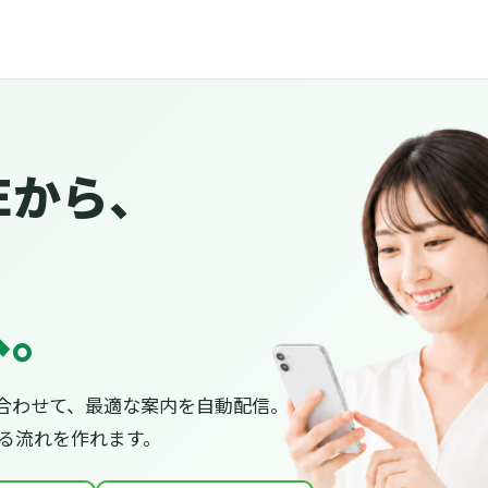
Eから、
へ。
合わせて、最適な案内を自動配信。
がる流れを作れます。