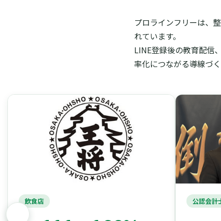
プロラインフリーは、整
れています。
LINE登録後の教育配
率化につながる導線づく
飲食店
公認会計