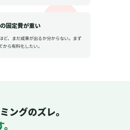
ルの固定費が重い
うほど、まだ成果が出るか分からない。まず
てから有料化したい。
ミングのズレ。
す。