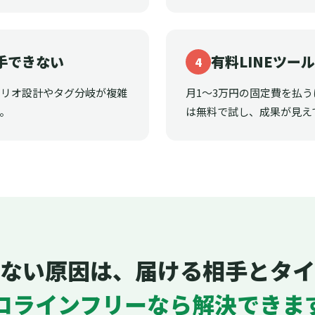
手できない
有料LINEツー
4
ナリオ設計やタグ分岐が複雑
月1〜3万円の固定費を払
。
は無料で試し、成果が見え
ない原因は、届ける相手とタイ
ロラインフリーなら解決できま