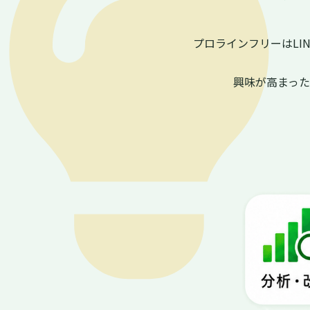
プロラインフリーはL
興味が高まっ