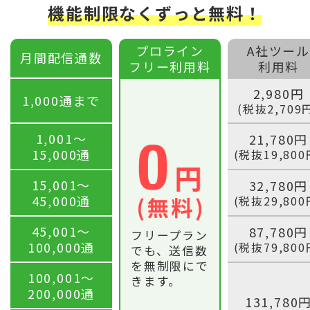
機能制限なくずっと無料！
プロライン
A社ツール
月間配信通数
フリー利用料
利用料
2,980円
1,000通まで
(税抜2,709
1,001〜
21,780円
15,000通
(税抜19,800
15,001〜
32,780円
45,000通
(税抜29,800
45,001〜
87,780円
フリープラン
100,000通
(税抜79,800
でも、送信数
を無制限にで
100,001〜
きます。
200,000通
131,780