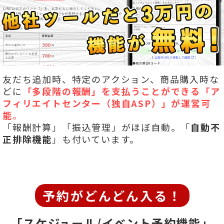
友だち追加時、特定のアクション、商品購入時な
どに
「多段階の報酬」を
支払うことができる「ア
フィリエイトセンター（独自ASP）」が運営可
能
。
「報酬計算」「振込管理」がほぼ自動。「
自動不
正排除機能
」も付いています。
予約がどんどん入る！
「スケジュール/イベント予約機能」