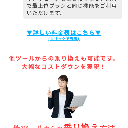
で最上位プランと同じ機能をご利用
いただけます。
▼詳しい料金表はこちら▼
他ツールからの乗り換えも可能です。
大幅なコストダウンを実現！