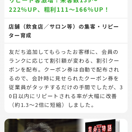
222％UP、
粗利111～166％UP！
店舗（飲食店／サロン等）の集客・リピー
ター育成
友だち追加してもらったお客様に、会員の
ランクに応じて割引額が変わる、割引クー
ポンを配布。クーポン券は自動で配布され
るので、会計時に見せられたクーポン券を
従業員がタッチするだけの手間でしたが、3
0日以内にリピートされる率が大幅に改善
（約1.3～2倍に短縮）しました。