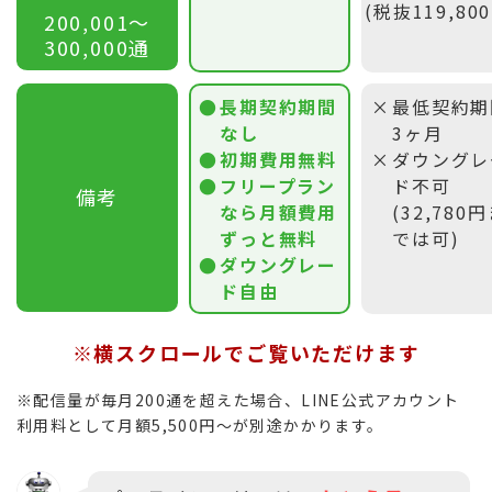
(税抜119,80
200,001〜
300,000通
長期契約期間
最低契約期
なし
3ヶ月
初期費用無料
ダウングレ
フリープラン
ド不可
備考
なら月額費用
(32,780
ずっと無料
では可)
ダウングレー
ド自由
※横スクロールでご覧いただけます
※配信量が毎月200通を超えた場合、LINE公式アカウント
利用料として月額5,500円〜が別途かかります。