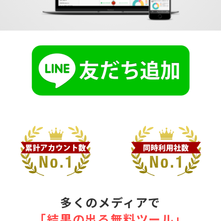
多くのメディアで
｢結果の出る無料ツール｣