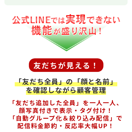
友だちが見える！
「友だち全員」の「顔と名前」
を確認しながら顧客管理
「友だち追加した全員」を一人一人、
顔写真付きで表示・タグ付け！
「自動グループ化＆絞り込み配信」で
配信料金節約・反応率大幅UP！