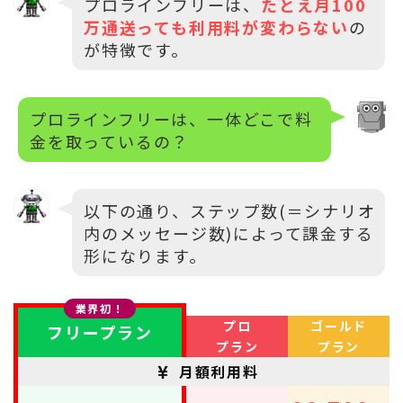
プロラインフリーは、
たとえ月100
万通送っても利用料が変わらない
の
が特徴です。
プロラインフリーは、一体どこで料
金を取っているの？
以下の通り、ステップ数(＝シナリオ
内のメッセージ数)によって課金する
形になります。
業界初！
プロ
ゴールド
フリープラン
プラン
プラン
月額利用料