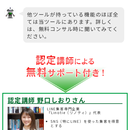
他ツールが持っている機能のほぼ全
ては当ツールにあります。詳しく
は、無料コンサル時に聞いてみてく
ださい。
認定講師 野口しおり
さん
LINE集客専門企業
『Linotie（リノティ）』代表
SNS（特にLINE）を使った集客を得意
とする