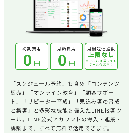
初期費用
月額費用
月間送信通数
上限なし
0
0
円
円
※100万通送っても
ツール代無料！
「スケジュール予約」も含め「コンテンツ
販売」「オンライン教育」「顧客サポー
ト」「リピーター育成」「見込み客の育成
と集客」と多彩な機能を備えたLINE接客ツ
ール。LINE公式アカウントの導入・連携・
構築まで、すべて無料で活用できます。