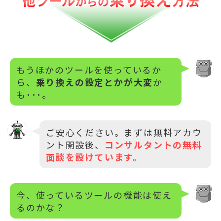
もうほかのツールを使っているか
ら、
乗り換えの設定とかが大変
か
も･･･。
ご安心ください。まずは無料アカウ
ント開設後、
コンサルタントの無料
面談を設けています。
今、使っているツールの機能は使え
るのかな？