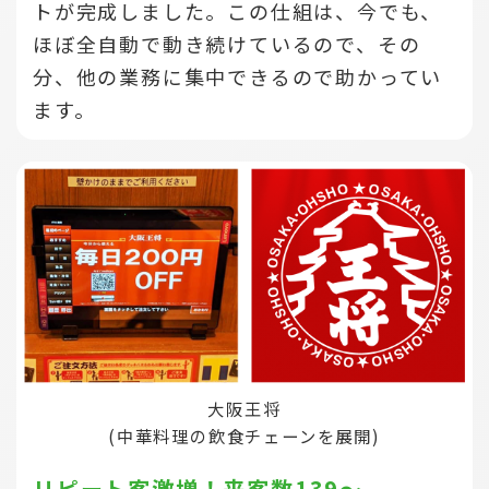
トが完成しました。この仕組は、今でも、
ほぼ全自動で動き続けているので、その
分、他の業務に集中できるので助かってい
ます。
大阪王将
(中華料理の飲食チェーンを展開)
リピート客激増！来客数139～