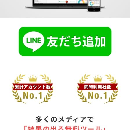
多くのメディアで
｢結果の出る無料ツール｣