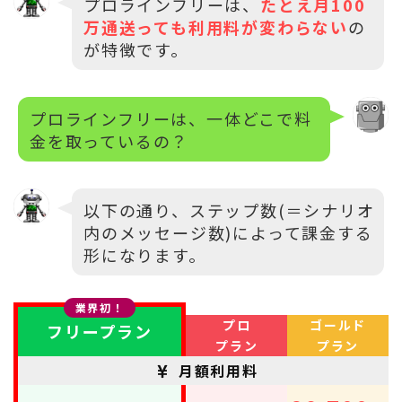
プロラインフリーは、
たとえ月100
万通送っても利用料が変わらない
の
が特徴です。
プロラインフリーは、一体どこで料
金を取っているの？
以下の通り、ステップ数(＝シナリオ
内のメッセージ数)によって課金する
形になります。
業界初！
プロ
ゴールド
フリープラン
プラン
プラン
月額利用料