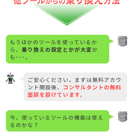
もうほかのツールを使っているか
ら、
乗り換えの設定とかが大変
か
も･･･。
ご安心ください。まずは無料アカウ
ント開設後、
コンサルタントの無料
面談を設けています。
今、使っているツールの機能は使え
るのかな？