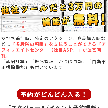
友だち追加時、特定のアクション、商品購入時な
どに
「多段階の報酬」を
支払うことができる「ア
フィリエイトセンター（独自ASP）」が運営可
能
。
「報酬計算」「振込管理」がほぼ自動。「
自動不
正排除機能
」も付いています。
予約がどんどん入る！
「スケジュール/イベント予約機能」