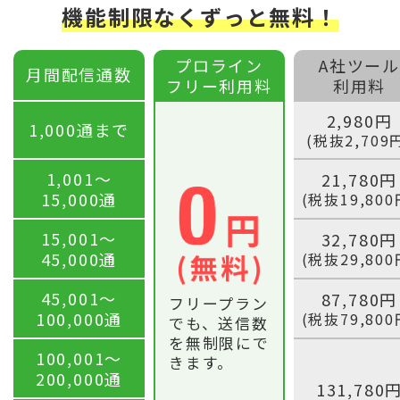
機能制限なくずっと無料！
プロライン
A社ツール
月間配信通数
フリー利用料
利用料
2,980円
1,000通まで
(税抜2,709
1,001〜
21,780円
15,000通
(税抜19,800
15,001〜
32,780円
45,000通
(税抜29,800
45,001〜
87,780円
フリープラン
100,000通
(税抜79,800
でも、送信数
を無制限にで
100,001〜
きます。
200,000通
131,780