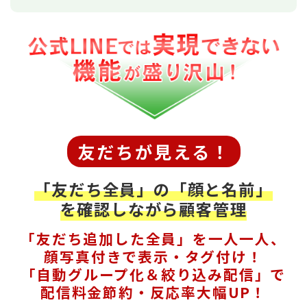
友だちが見える！
「友だち全員」の「顔と名前」
を確認しながら顧客管理
「友だち追加した全員」を一人一人、
顔写真付きで表示・タグ付け！
「自動グループ化＆絞り込み配信」で
配信料金節約・反応率大幅UP！