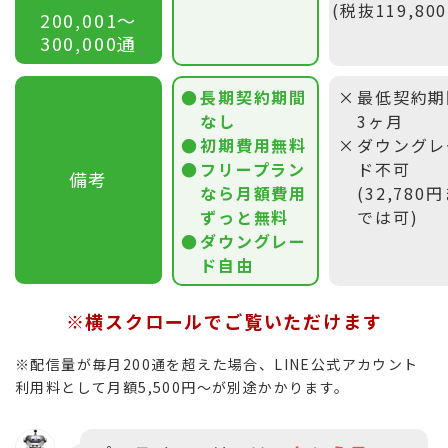
(税抜119,80
200,001〜
300,000通
長期契約期間
最低契約期
なし
3ヶ月
初期費用無料
ダウングレ
フリープラン
ド不可
備考
なら月額費用
(32,780
ずっと無料
では可)
ダウングレー
ド自由
※横スクロールでご覧いただけます
※配信量が毎月200通を超えた場合、LINE公式アカウント
利用料として月額5,500円〜が別途かかります。