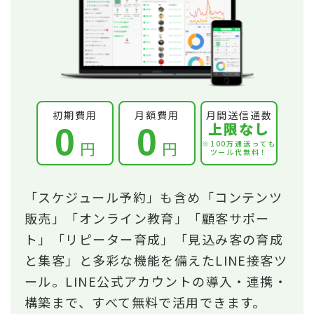
初期費用
月額費用
月間送信通数
上限なし
0
0
円
円
※100万通送っても
ツール代無料！
「スケジュール予約」も含め「コンテンツ
販売」「オンライン教育」「顧客サポー
ト」「リピーター育成」「見込み客の育成
と集客」と多彩な機能を備えたLINE接客ツ
ール。LINE公式アカウントの導入・連携・
構築まで、すべて無料で活用できます。