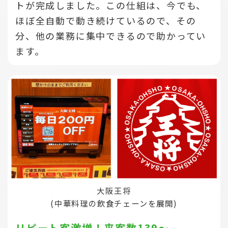
トが完成しました。この仕組は、今でも、
ほぼ全自動で動き続けているので、その
分、他の業務に集中できるので助かってい
ます。
大阪王将
(中華料理の飲食チェーンを展開)
リピート客激増！来客数139～