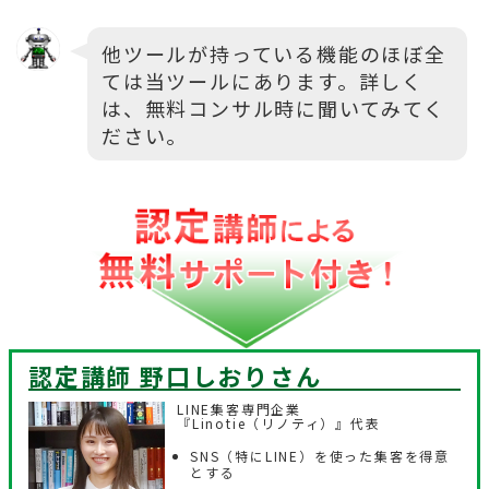
他ツールが持っている機能のほぼ全
ては当ツールにあります。詳しく
は、無料コンサル時に聞いてみてく
ださい。
認定講師 野口しおり
さん
LINE集客専門企業
『Linotie（リノティ）』代表
SNS（特にLINE）を使った集客を得意
とする