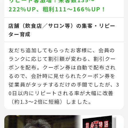
222％UP、
粗利111～166％UP！
店舗（飲食店／サロン等）の集客・リピー
ター育成
友だち追加してもらったお客様に、会員の
ランクに応じて割引額が変わる、割引クー
ポンを配布。クーポン券は自動で配布され
るので、会計時に見せられたクーポン券を
従業員がタッチするだけの手間でしたが、3
0日以内にリピートされる率が大幅に改善
（約1.3～2倍に短縮）しました。