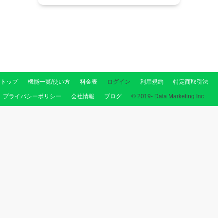
トップ
機能一覧/使い方
料金表
ログイン
利用規約
特定商取引法
プライバシーポリシー
会社情報
ブログ
© 2019- Data Marketing Inc.