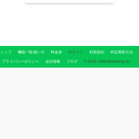
トップ
機能一覧/使い方
料金表
ログイン
利用規約
特定商取引法
プライバシーポリシー
会社情報
ブログ
© 2019- Data Marketing Inc.